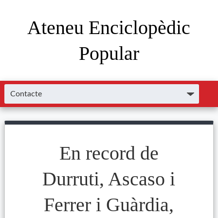
Ateneu Enciclopèdic
Popular
En record de
Durruti, Ascaso i
Ferrer i Guàrdia,