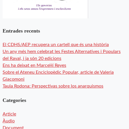
Entrades recents
El CDHS/AEP recupera un cartell que és una història
Un any més hem celebrat les Festes Alternatives i Populars
del Raval, i ja són 20 edicions
Ens ha deixat en Marcel·lí Reyes
Sobre el Ateneu Enciclopèdic Popular, article de Valeria
Giacomoni
Taula Rodona: Perspectivas sobre los anarquismos
Categories
Article
Àudio
Document