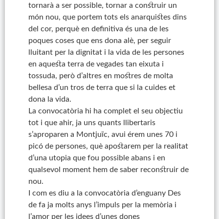
tornarà a ser possible, tornar a construir un
món nou, que portem tots els anarquistes dins
del cor, perquè en definitiva és una de les
poques coses que ens dona alè, per seguir
lluitant per la dignitat i la vida de les persones
en aquesta terra de vegades tan eixuta i
tossuda, però d’altres en mostres de molta
bellesa d’un tros de terra que si la cuides et
dona la vida.
La convocatòria hi ha complet el seu objectiu
tot i que ahir, ja uns quants llibertaris
s’aproparen a Montjuïc, avui érem unes 70 i
picó de persones, què apostarem per la realitat
d’una utopia que fou possible abans i en
qualsevol moment hem de saber reconstruir de
nou.
I com es diu a la convocatòria d’enguany Des
de fa ja molts anys l’impuls per la memòria i
l’amor per les idees d’unes dones