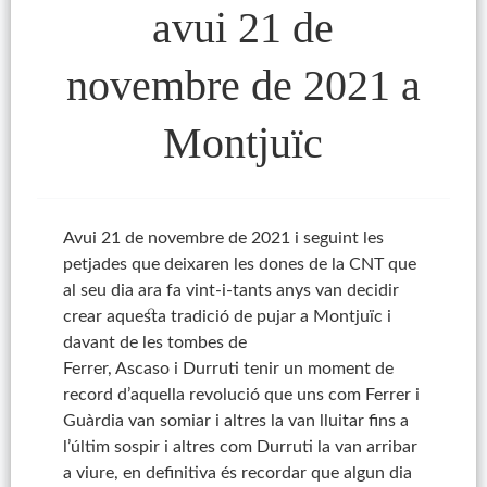
avui 21 de
novembre de 2021 a
Montjuïc
Avui 21 de novembre de 2021 i seguint les
petjades que deixaren les dones de la CNT que
al seu dia ara fa vint-i-tants anys van decidir
crear aquesta tradició de pujar a Montjuïc i
davant de les tombes de
Ferrer,
Ascaso
i
Durruti
tenir un moment de
record d’aquella revolució que uns com Ferrer i
Guàrdia van somiar i altres la van lluitar fins a
l’últim sospir i altres com
Durruti
la van arribar
a viure, en definitiva és recordar que algun dia