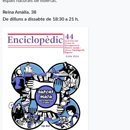
espais naturals de llibertat.
Reina Amàlia, 38
De dilluns a dissabte de 18:30 a 21 h.