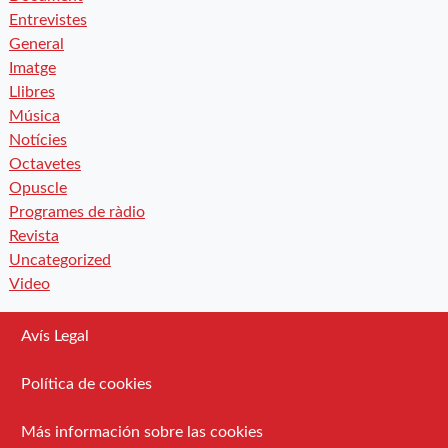
Entrevistes
General
Imatge
Llibres
Música
Notícies
Octavetes
Opuscle
Programes de ràdio
Revista
Uncategorized
Video
Avís Legal
Política de cookies
Más información sobre las cookies