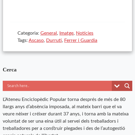
Categoria:
General
,
Imatge
,
Notícies
Tags:
Ascaso
,
Durruti
,
Ferrer i Guardia
Cerca
L’Ateneu Enciclopèdic Popular torna després de més de 80
llargs anys d’absència imposada, al mateix barri que el va
veure nèixer i créixer durant 37 anys, i torna amb la mateixa
voluntat de ser una eina útil al servei dels treballadors i
treballadores per a construir plegades i des de l’autogestió