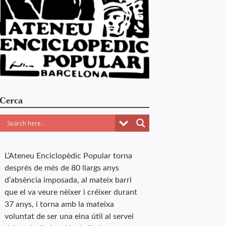
Cerca
L’Ateneu Enciclopèdic Popular torna
després de més de 80 llargs anys
d’absència imposada, al mateix barri
que el va veure nèixer i créixer durant
37 anys, i torna amb la mateixa
voluntat de ser una eina útil al servei