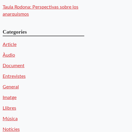
Taula Rodona: Perspectivas sobre los
anarquismos
Categories
Article
Àudio
Document
Entrevistes
General
Imatge
Llibres
Música
Notícies