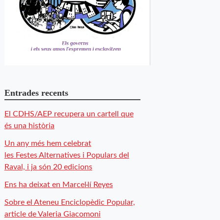
Entrades recents
El CDHS/AEP recupera un cartell que
és una història
Un any més hem celebrat
les Festes Alternatives i Populars del
Raval, i ja són 20 edicions
Ens ha deixat en Marcel·lí Reyes
Sobre el Ateneu Enciclopèdic Popular,
article de Valeria Giacomoni