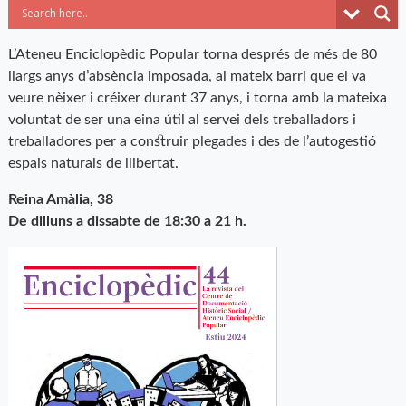
L’Ateneu Enciclopèdic Popular torna després de més de 80
llargs anys d’absència imposada, al mateix barri que el va
veure nèixer i créixer durant 37 anys, i torna amb la mateixa
voluntat de ser una eina útil al servei dels treballadors i
treballadores per a construir plegades i des de l’autogestió
espais naturals de llibertat.
Reina Amàlia, 38
De dilluns a dissabte de 18:30 a 21 h.