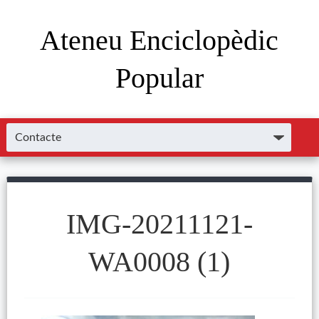
Ateneu Enciclopèdic
Popular
IMG-20211121-
WA0008 (1)