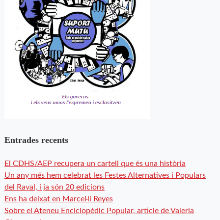
Entrades recents
El CDHS/AEP recupera un cartell que és una història
Un any més hem celebrat les Festes Alternatives i Populars
del Raval, i ja són 20 edicions
Ens ha deixat en Marcel·lí Reyes
Sobre el Ateneu Enciclopèdic Popular, article de Valeria