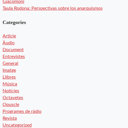
Giacomoni
Taula Rodona: Perspectivas sobre los anarquismos
Categories
Article
Àudio
Document
Entrevistes
General
Imatge
Llibres
Música
Notícies
Octavetes
Opuscle
Programes de ràdio
Revista
Uncategorized