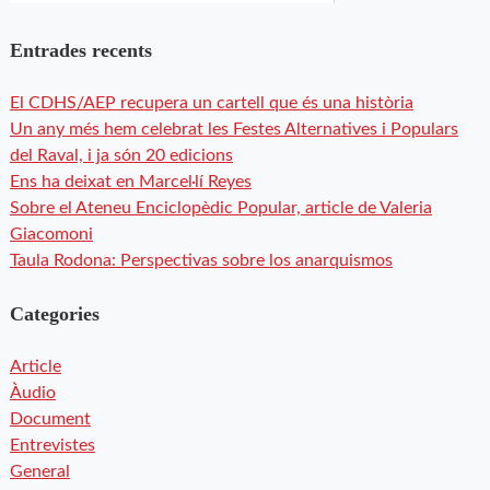
Entrades recents
El CDHS/AEP recupera un cartell que és una història
Un any més hem celebrat les Festes Alternatives i Populars
del Raval, i ja són 20 edicions
Ens ha deixat en Marcel·lí Reyes
Sobre el Ateneu Enciclopèdic Popular, article de Valeria
Giacomoni
Taula Rodona: Perspectivas sobre los anarquismos
Categories
Article
Àudio
Document
Entrevistes
General