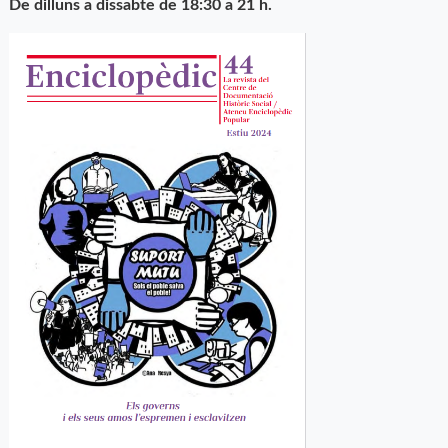
De dilluns a dissabte de 18:30 a 21 h.