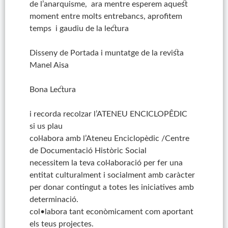
de l’anarquisme, ara mentre esperem aquest
moment entre molts entrebancs, aprofitem
temps i gaudiu de la lectura
Disseny de Portada i muntatge de la revista
Manel Aisa
Bona Lectura
i recorda recolzar l’ATENEU ENCICLOPÊDIC
si us plau
col·labora amb l’Ateneu Enciclopèdic /Centre
de Documentació Històric Social
necessitem la teva col·laboració per fer una
entitat culturalment i socialment amb caràcter
per donar contingut a totes les iniciatives amb
determinació.
col•labora tant econòmicament com aportant
els teus projectes.