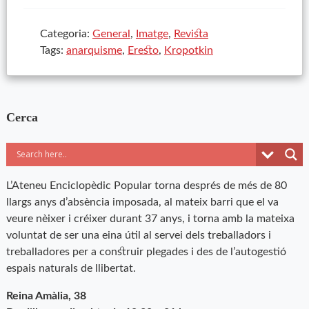
Categoria:
General
,
Imatge
,
Revista
Tags:
anarquisme
,
Eresto
,
Kropotkin
Cerca
L’Ateneu Enciclopèdic Popular torna després de més de 80
llargs anys d’absència imposada, al mateix barri que el va
veure nèixer i créixer durant 37 anys, i torna amb la mateixa
voluntat de ser una eina útil al servei dels treballadors i
treballadores per a construir plegades i des de l’autogestió
espais naturals de llibertat.
Reina Amàlia, 38