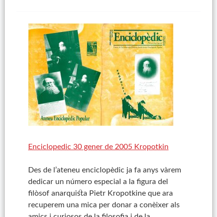
Enciclopedic 30 gener de 2005 Kropotkin
Des de l’ateneu enciclopèdic ja fa anys vàrem
dedicar un número especial a la figura del
filòsof anarquista
Pietr
Kropotkine
que ara
recuperem una mica per donar a conèixer als
amics i curiosos de la filosofia i de la