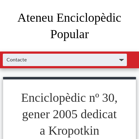
Ateneu Enciclopèdic
Popular
Enciclopèdic nº 30,
gener 2005 dedicat
a Kropotkin