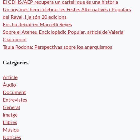
El CDHS/AEP recupera un cartell que és una història
Un any més hem celebrat les Festes Alternatives i Populars
del Raval, i ja són 20 edicions
Ens ha deixat en Marcel·lí Reyes
Sobre el Ateneu Enciclopèdic Popular, article de Valeria
Giacomoni
Taula Rodona: Perspectivas sobre los anarquismos
Categories
Article
Àudio
Document
Entrevistes
General
Imatge
Llibres
Música
Notícies