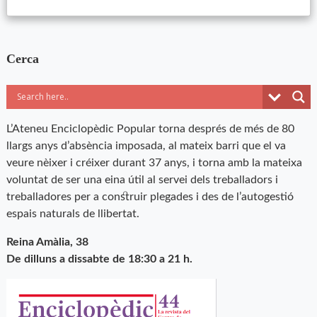
Cerca
L’Ateneu Enciclopèdic Popular torna després de més de 80
llargs anys d’absència imposada, al mateix barri que el va
veure nèixer i créixer durant 37 anys, i torna amb la mateixa
voluntat de ser una eina útil al servei dels treballadors i
treballadores per a construir plegades i des de l’autogestió
espais naturals de llibertat.
Reina Amàlia, 38
De dilluns a dissabte de 18:30 a 21 h.