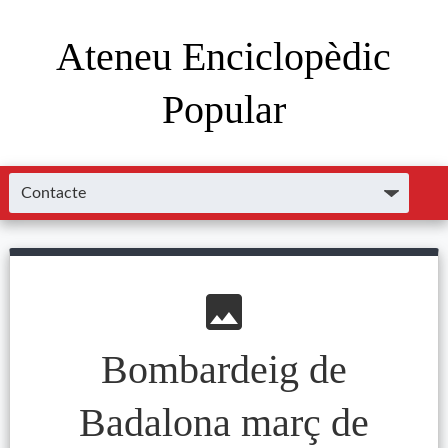
Ateneu Enciclopèdic
Popular
image
Bombardeig de
Badalona març de