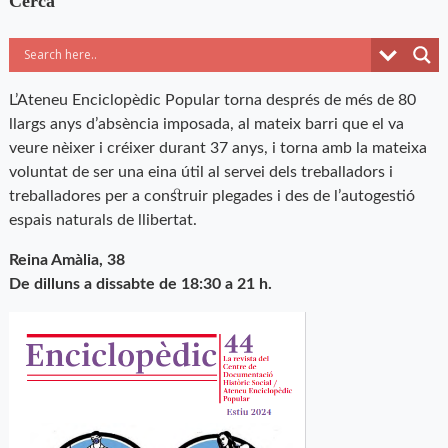
Cerca
L’Ateneu Enciclopèdic Popular torna després de més de 80
llargs anys d’absència imposada, al mateix barri que el va
veure nèixer i créixer durant 37 anys, i torna amb la mateixa
voluntat de ser una eina útil al servei dels treballadors i
treballadores per a construir plegades i des de l’autogestió
espais naturals de llibertat.
Reina Amàlia, 38
De dilluns a dissabte de 18:30 a 21 h.