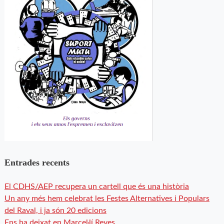
Entrades recents
El CDHS/AEP recupera un cartell que és una història
Un any més hem celebrat les Festes Alternatives i Populars
del Raval, i ja són 20 edicions
Ens ha deixat en Marcel·lí Reyes