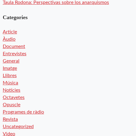
Taula Rodona: Perspectivas sobre los anarquismos
Categories
Article
Àudio
Document
Entrevistes
General
Imatge
Llibres
Música
Notícies
Octavetes
Opuscle
Programes de ràdio
Revista
Uncategorized
Video