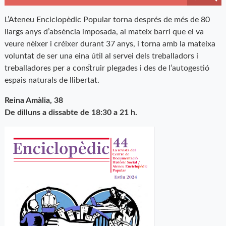
L’Ateneu Enciclopèdic Popular torna després de més de 80
llargs anys d’absència imposada, al mateix barri que el va
veure nèixer i créixer durant 37 anys, i torna amb la mateixa
voluntat de ser una eina útil al servei dels treballadors i
treballadores per a construir plegades i des de l’autogestió
espais naturals de llibertat.
Reina Amàlia, 38
De dilluns a dissabte de 18:30 a 21 h.