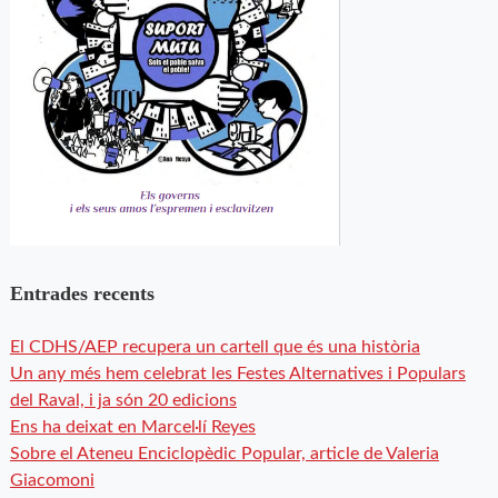
Entrades recents
El CDHS/AEP recupera un cartell que és una història
Un any més hem celebrat les Festes Alternatives i Populars
del Raval, i ja són 20 edicions
Ens ha deixat en Marcel·lí Reyes
Sobre el Ateneu Enciclopèdic Popular, article de Valeria
Giacomoni