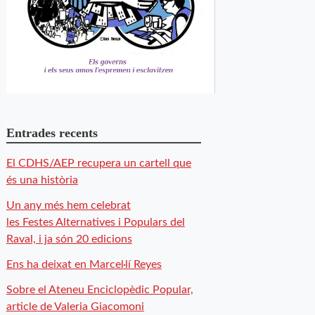
Entrades recents
El CDHS/AEP recupera un cartell que
és una història
Un any més hem celebrat
les Festes Alternatives i Populars del
Raval, i ja són 20 edicions
Ens ha deixat en Marcel·lí Reyes
Sobre el Ateneu Enciclopèdic Popular,
article de Valeria Giacomoni