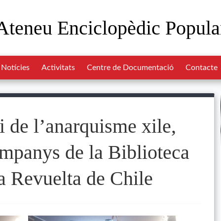
Ateneu Enciclopèdic Popula
Notícies
Activitats
Centre de Documentació
Contacte
i de l’anarquisme xile,
ompanys de la Biblioteca
a Revuelta de Chile