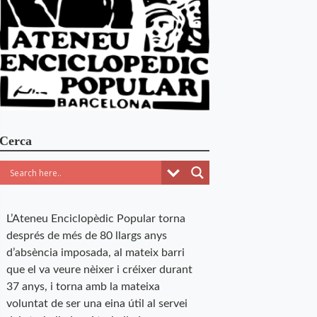
Cerca
L’Ateneu Enciclopèdic Popular torna
després de més de 80 llargs anys
d’absència imposada, al mateix barri
que el va veure nèixer i créixer durant
37 anys, i torna amb la mateixa
voluntat de ser una eina útil al servei