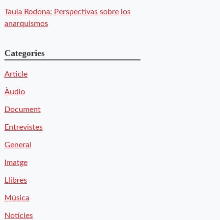
Taula Rodona: Perspectivas sobre los
anarquismos
Categories
Article
Àudio
Document
Entrevistes
General
Imatge
Llibres
Música
Notícies