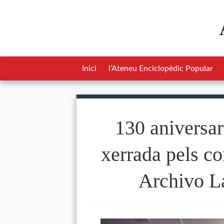
Inici
l’Ateneu Enciclopèdic Popular
130 aniversar
xerrada pels c
Archivo L