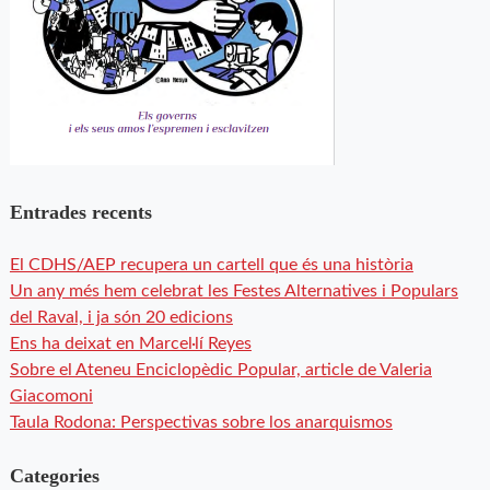
Entrades recents
El CDHS/AEP recupera un cartell que és una història
Un any més hem celebrat les Festes Alternatives i Populars
del Raval, i ja són 20 edicions
Ens ha deixat en Marcel·lí Reyes
Sobre el Ateneu Enciclopèdic Popular, article de Valeria
Giacomoni
Taula Rodona: Perspectivas sobre los anarquismos
Categories