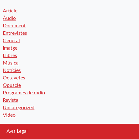
Article
Àudio
Document
Entrevistes
General
Imatge
Llibres
Música
Notícies
Octavetes
Opuscle
Programes de ràdio
Revista
Uncategorized
Video
Avís Legal