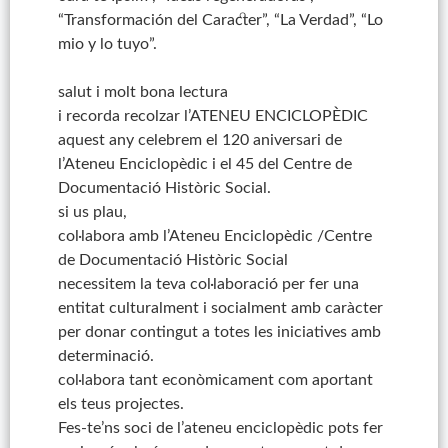
“Transformación del Caracter”, “La Verdad”, “Lo
mio y lo tuyo”.
salut i molt bona lectura
i recorda recolzar l’ATENEU ENCICLOPÈDIC
aquest any celebrem el 120 aniversari de
l’Ateneu Enciclopèdic i el 45 del Centre de
Documentació Històric Social.
si us plau,
col·labora amb l’Ateneu Enciclopèdic /Centre
de Documentació Històric Social
necessitem la teva col·laboració per fer una
entitat culturalment i socialment amb caràcter
per donar contingut a totes les iniciatives amb
determinació.
col·labora tant econòmicament com aportant
els teus projectes.
Fes-te’ns soci de l’ateneu enciclopèdic pots fer