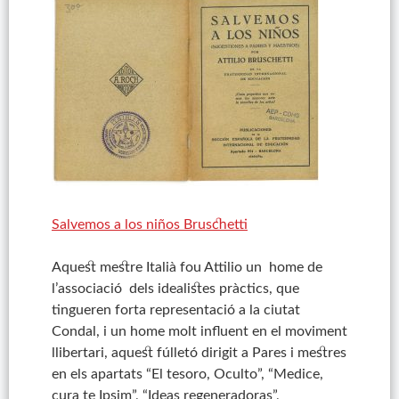
Salvemos a los niños Bruschetti
Aquest mestre Italià fou Attilio un home de
l’associació dels idealistes pràctics, que
tingueren forta representació a la ciutat
Condal, i un home molt influent en el moviment
llibertari, aquest fúlletó dirigit a Pares i mestres
en els apartats “El tesoro, Oculto”, “Medice,
cura te Ipsim”, “Ideas regeneradoras”,