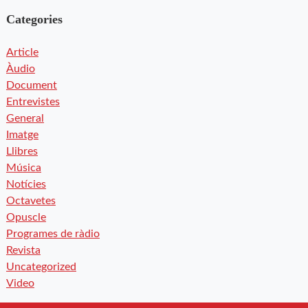
Categories
Article
Àudio
Document
Entrevistes
General
Imatge
Llibres
Música
Notícies
Octavetes
Opuscle
Programes de ràdio
Revista
Uncategorized
Video