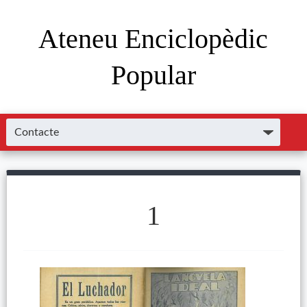
Ateneu Enciclopèdic
Popular
1