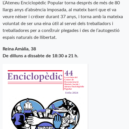
L’Ateneu Enciclopèdic Popular torna després de més de 80
llargs anys d’absència imposada, al mateix barri que el va
veure nèixer i créixer durant 37 anys, i torna amb la mateixa
voluntat de ser una eina útil al servei dels treballadors i
treballadores per a construir plegades i des de l’autogestió
espais naturals de llibertat.
Reina Amàlia, 38
De dilluns a dissabte de 18:30 a 21 h.