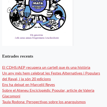
Entrades recents
El CDHS/AEP recupera un cartell que és una història
Un any més hem celebrat les Festes Alternatives i Populars
del Raval, i ja són 20 edicions
Ens ha deixat en Marcel·lí Reyes
Sobre el Ateneu Enciclopèdic Popular, article de Valeria
Giacomoni
Taula Rodona: Perspectivas sobre los anarquismos