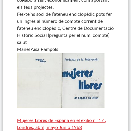
col·labora tant econòmicament com aportant
els teus projectes.
Fes-te’ns soci de l’ateneu enciclopèdic pots fer
un ingrés al número de compte corrent de
l’ateneu enciclopèdic, Centre de Documentació
Històric Social (pregunta per el num. compte)
salut
Manel Aisa Pàmpols
Mujeres Libres de España en el exilio nº 17 ,
Londres, abril, mayo Junio 1968