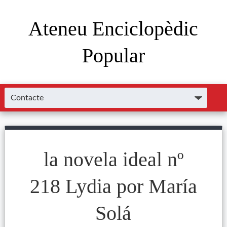
Ateneu Enciclopèdic
Popular
la novela ideal nº
218 Lydia por María
Solá