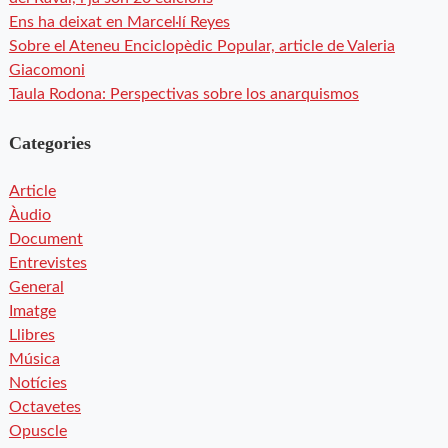
Ens ha deixat en Marcel·lí Reyes
Sobre el Ateneu Enciclopèdic Popular, article de Valeria
Giacomoni
Taula Rodona: Perspectivas sobre los anarquismos
Categories
Article
Àudio
Document
Entrevistes
General
Imatge
Llibres
Música
Notícies
Octavetes
Opuscle