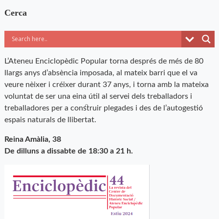
Cerca
L’Ateneu Enciclopèdic Popular torna després de més de 80
llargs anys d’absència imposada, al mateix barri que el va
veure nèixer i créixer durant 37 anys, i torna amb la mateixa
voluntat de ser una eina útil al servei dels treballadors i
treballadores per a construir plegades i des de l’autogestió
espais naturals de llibertat.
Reina Amàlia, 38
De dilluns a dissabte de 18:30 a 21 h.