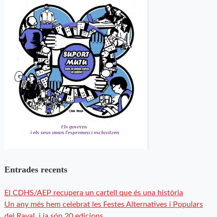
Entrades recents
El CDHS/AEP recupera un cartell que és una història
Un any més hem celebrat les Festes Alternatives i Populars
del Raval, i ja són 20 edicions