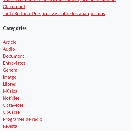
Giacomoni
Taula Rodona: Perspectivas sobre los anarquismos
Categories
Article
Àudio
Document
Entrevistes
General
Imatge
Llibres
Música
Notícies
Octavetes
Opuscle
Programes de ràdio
Revista