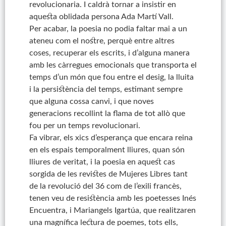
revolucionaria. I caldrà tornar a insistir en
aquesta oblidada persona Ada Martí Vall.
Per acabar, la poesia no podia faltar mai a un
ateneu com el nostre, perquè entre altres
coses, recuperar els escrits, i d’alguna manera
amb les càrregues emocionals que transporta el
temps d’un món que fou entre el desig, la lluita
i la persistència del temps, estimant sempre
que alguna cossa canvi, i que noves
generacions recollint la flama de tot allò que
fou per un temps revolucionari.
Fa vibrar, els xics d’esperança que encara reina
en els espais temporalment lliures, quan són
lliures de veritat, i la poesia en aquest cas
sorgida de les revistes de Mujeres Libres tant
de la revolució del 36 com de l’exili francès,
tenen veu de resistència amb les poetesses Inés
Encuentra, i Mariangels Igartúa, que realitzaren
una magnífica lectura de poemes, tots ells,