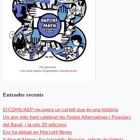
Entrades recents
El CDHS/AEP recupera un cartell que és una història
Un any més hem celebrat les Festes Alternatives i Populars
del Raval, i ja són 20 edicions
Ens ha deixat en Marcel·lí Reyes
Sobre el Ateneu Enciclopèdic Popular, article de Valeria