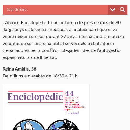
L’Ateneu Enciclopèdic Popular torna després de més de 80
llargs anys d’absència imposada, al mateix barri que el va
veure nèixer i créixer durant 37 anys, i torna amb la mateixa
voluntat de ser una eina útil al servei dels treballadors i
treballadores per a construir plegades i des de l’autogestió
espais naturals de llibertat.
Reina Amàlia, 38
De dilluns a dissabte de 18:30 a 21 h.