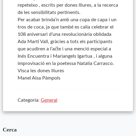
repeteixo , escrits per dones lliures, a la recerca
de les sensibilitats pertinents.
Per acabar brinda’n amb una copa de capa i un
tros de coca, ja que també es calia celebrar el
108 aniversari d’una revolucionària oblidada
Ada Martí Vall, gràcies a tots els participants
que acudiren a l’acte i una menció especial a
Inés Encuentra i Mariangels Igartua , i alguna
improvisació en la poetessa Natalia Carrasco.
Visca les dones lliures
Manel Aisa Pàmpols
Categoria:
General
Cerca