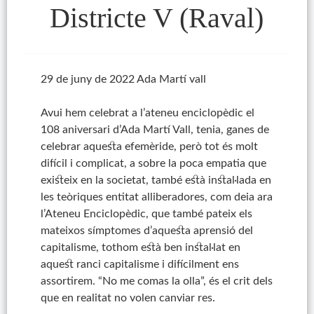
Districte V (Raval)
29 de juny de 2022 Ada Martí vall
Avui hem celebrat a l’ateneu enciclopèdic el
108 aniversari d’Ada Martí Vall, tenia, ganes de
celebrar aquesta efemèride, però tot és molt
difícil i complicat, a sobre la poca empatia que
existeix en la societat, també està instal·lada en
les teòriques entitat alliberadores, com deia ara
l’Ateneu Enciclopèdic, que també pateix els
mateixos símptomes d’aquesta aprensió del
capitalisme, tothom està ben instal·lat en
aquest ranci capitalisme i difícilment ens
assortirem. “No me comas la olla”, és el crit dels
que en realitat no volen canviar res.