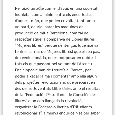
Per això un acte com el d’avui, en una societat
inquieta, com a mínim entre els encuriosits
d’aquest món, que poden envoltar tant tan sols
un barri, deuria, parar les màquines de
producció de mitja Barcelona, com tal de
respectar aquella companya de Dones lliures
“Mujeres libres” perquè s’entengui, (que mai va
tenir el carnet de Mujeres libres) que el seu pas,
de revolucionària, no es pot posar en dubte, i
tots els que passant pel voltant de l’Ateneu
Enciclopèdic han de treure’s el Barret , per
poder aixecar la mà i comentar amb ella algun
dels projectes revolucionaris que preparaven
des de les Joventuts Llibertàries amb el resultat
de la “Federació d’Estudiants de Consciències
lliures” o un cop llançada la revolució
organitzar la Federació Ibèrica d’Estudiants
revolucionaris”, almenys encuriosir-se per saber