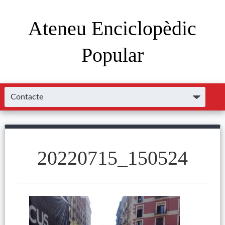
Ateneu Enciclopèdic
Popular
20220715_150524