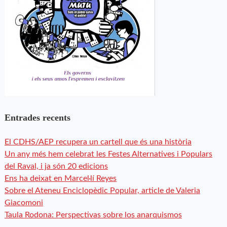
Entrades recents
El CDHS/AEP recupera un cartell que és una història
Un any més hem celebrat les Festes Alternatives i Populars
del Raval, i ja són 20 edicions
Ens ha deixat en Marcel·lí Reyes
Sobre el Ateneu Enciclopèdic Popular, article de Valeria
Giacomoni
Taula Rodona: Perspectivas sobre los anarquismos