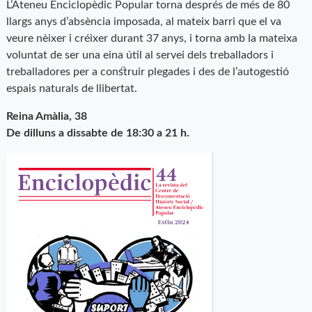
L’Ateneu Enciclopèdic Popular torna després de més de 80
llargs anys d’absència imposada, al mateix barri que el va
veure nèixer i créixer durant 37 anys, i torna amb la mateixa
voluntat de ser una eina útil al servei dels treballadors i
treballadores per a construir plegades i des de l’autogestió
espais naturals de llibertat.
Reina Amàlia, 38
De dilluns a dissabte de 18:30 a 21 h.