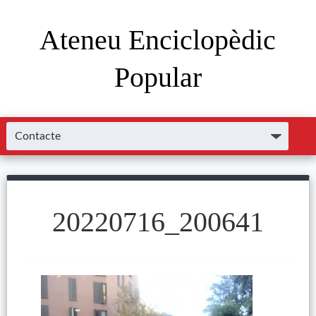
Ateneu Enciclopèdic
Popular
20220716_200641