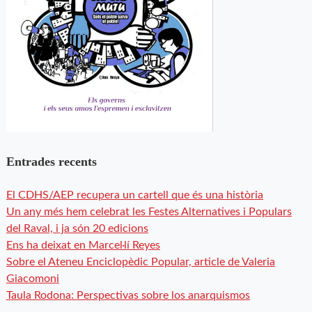
Entrades recents
El CDHS/AEP recupera un cartell que és una història
Un any més hem celebrat les Festes Alternatives i Populars
del Raval, i ja són 20 edicions
Ens ha deixat en Marcel·lí Reyes
Sobre el Ateneu Enciclopèdic Popular, article de Valeria
Giacomoni
Taula Rodona: Perspectivas sobre los anarquismos