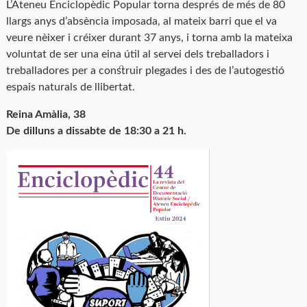
L’Ateneu Enciclopèdic Popular torna després de més de 80
llargs anys d’absència imposada, al mateix barri que el va
veure nèixer i créixer durant 37 anys, i torna amb la mateixa
voluntat de ser una eina útil al servei dels treballadors i
treballadores per a construir plegades i des de l’autogestió
espais naturals de llibertat.
Reina Amàlia, 38
De dilluns a dissabte de 18:30 a 21 h.