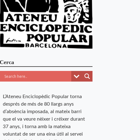
Cerca
L’Ateneu Enciclopèdic Popular torna
després de més de 80 llargs anys
d’absència imposada, al mateix barri
que el va veure nèixer i créixer durant
37 anys, i torna amb la mateixa
voluntat de ser una eina útil al servei