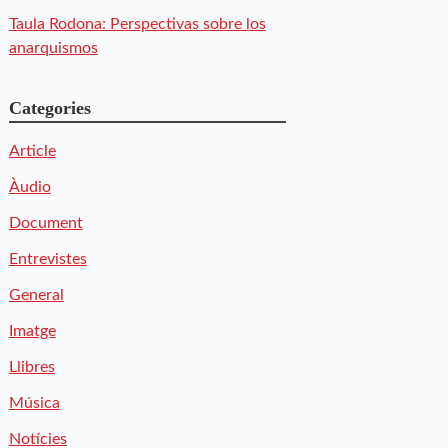
Taula Rodona: Perspectivas sobre los
anarquismos
Categories
Article
Àudio
Document
Entrevistes
General
Imatge
Llibres
Música
Notícies