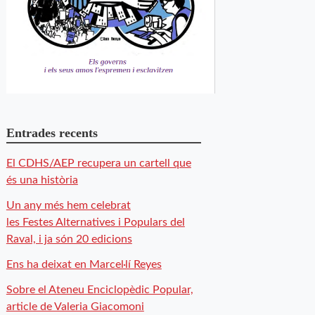
Entrades recents
El CDHS/AEP recupera un cartell que
és una història
Un any més hem celebrat
les Festes Alternatives i Populars del
Raval, i ja són 20 edicions
Ens ha deixat en Marcel·lí Reyes
Sobre el Ateneu Enciclopèdic Popular,
article de Valeria Giacomoni