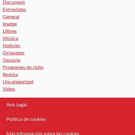
Document
Entrevistes
General
Imatge
Llibres
Música
Notícies
Octavetes
Opuscle
Programes de ràdio
Revista
Uncategorized
Video
Avís Legal
Política de cookies
Más información sobre las cookies