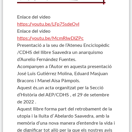
Enlace del vídeo
https://youtu.be/LFp75sdeOyI
Enlace del vídeo
https://youtu.be/McmRIwDIZPc
Presentació a la seu de l’Ateneu Enciclopèdic
/CDHS del llibre Saavedra un anarquismo
d’Aurelio Fernández Fuentes.
Acompanyen a l’Autor en aquesta presentació
José Luis Gutiérrez Molina, Eduard Masjuan
Bracons i Manel Aisa Pàmpols.
Aquest és,un acta organitzat per la Secció
d’Història del AEP/CDHS , el 29 de setembre
de 2022 .
Aquest llibre forma part del retrobament de la
utopia i la lluita d’ Abelardo Saavedra, amb la
memòria d’una nova manera d’entendre la vida i
de dignificar tot allò per la que els nostres avis