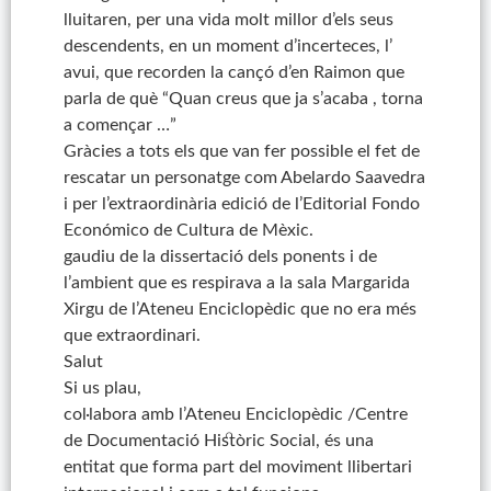
lluitaren, per una vida molt millor d’els seus
descendents, en un moment d’incerteces, l’
avui, que recorden la cançó d’en Raimon que
parla de què “Quan creus que ja s’acaba , torna
a començar …”
Gràcies a tots els que van fer possible el fet de
rescatar un personatge com Abelardo Saavedra
i per l’extraordinària edició de l’Editorial Fondo
Económico de Cultura de Mèxic.
gaudiu de la dissertació dels ponents i de
l’ambient que es respirava a la sala Margarida
Xirgu de l’Ateneu Enciclopèdic que no era més
que extraordinari.
Salut
Si us plau,
col·labora amb l’Ateneu Enciclopèdic /Centre
de Documentació Històric Social, és una
entitat que forma part del moviment llibertari