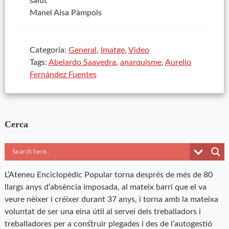
salut
Manel
Aisa
Pàmpols
Categoria:
General
,
Imatge
,
Video
Tags:
Abelardo Saavedra
,
anarquisme
,
Aurelio
Fernández Fuentes
Cerca
L’Ateneu Enciclopèdic Popular torna després de més de 80
llargs anys d’absència imposada, al mateix barri que el va
veure nèixer i créixer durant 37 anys, i torna amb la mateixa
voluntat de ser una eina útil al servei dels treballadors i
treballadores per a construir plegades i des de l’autogestió