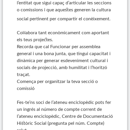
l’entitat que sigui capaç d’articular les seccions
o comissions i que aquestes generen la cultura
social pertinent per compartir el conèixement.
Col·labora tant econòmicament com aportant
els teus projectes.
Recorda que cal Funcionar per assemblea
general i una bona junta, que tingui capacitat i
dinàmica per generar esdeveniment cultural i
socials de projecció, amb humilitat i l’horitzó
traçat.
Comença per organitzar la teva secció o
comissió
Fes-te’ns soci de l’ateneu enciclopèdic
pots
fer
un ingrés al número de compte corrent de
l’ateneu enciclopèdic, Centre de Documentació
Històric Social (pregunta pel núm. Compte)