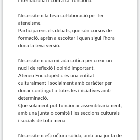
internacional i com a tal funciona.
Necessitem la teva col·laboració per fer
ateneisme.
Participa ens els
debats
, que són cursos de
formació, aprèn a escoltar i quan sigui l’hora
dona la teva versió.
Necessitem una mirada crítica per crear un
nucli de reflexió i opinió important.
Ateneu Enciclopèdic és una entitat
culturalment i socialment amb caràcter per
donar contingut a totes les iniciatives amb
determinació.
Que solament pot funcionar assembleariament,
amb una junta o comitè i les seccions culturals
i socials de tota mena
Necessitem estructura sòlida, amb una junta de