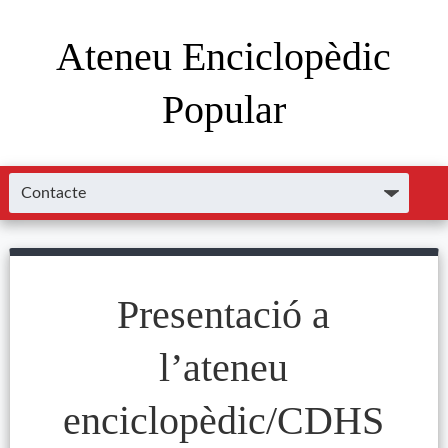
Ateneu Enciclopèdic
Popular
Presentació a
l’ateneu
enciclopèdic/CDHS