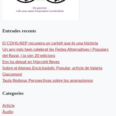
Entrades recents
El CDHS/AEP recupera un cartell que és una història
Un any més hem celebrat les Festes Alternatives i Populars
del Raval, i ja són 20 edicions
Ens ha deixat en Marcel·lí Reyes
Sobre el Ateneu Enciclopèdic Popular, article de Valeria
Giacomoni
Taula Rodona: Perspectivas sobre los anarquismos
Categories
Article
Àudio