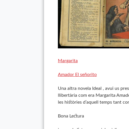
Margarita
Amador El señorito
Una altra
novela
Ideal
,
avui us pres
llibertària com era
Margarita
Amador
les històries d’aquell temps tant com
Bona Lectura