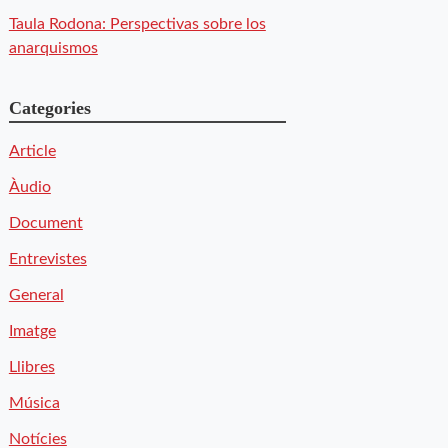
Taula Rodona: Perspectivas sobre los
anarquismos
Categories
Article
Àudio
Document
Entrevistes
General
Imatge
Llibres
Música
Notícies