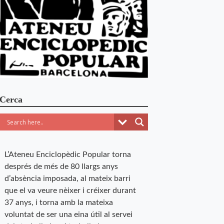
Cerca
L’Ateneu Enciclopèdic Popular torna
després de més de 80 llargs anys
d’absència imposada, al mateix barri
que el va veure nèixer i créixer durant
37 anys, i torna amb la mateixa
voluntat de ser una eina útil al servei