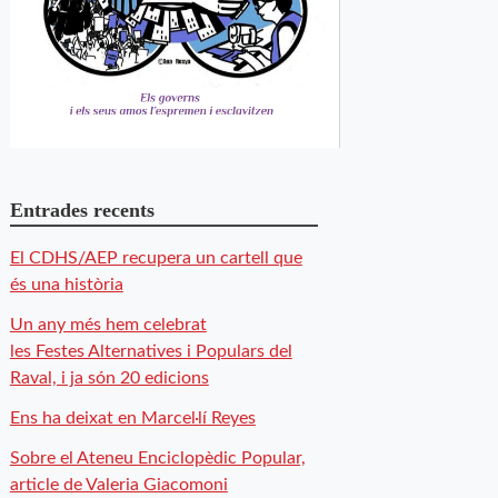
Entrades recents
El CDHS/AEP recupera un cartell que
és una història
Un any més hem celebrat
les Festes Alternatives i Populars del
Raval, i ja són 20 edicions
Ens ha deixat en Marcel·lí Reyes
Sobre el Ateneu Enciclopèdic Popular,
article de Valeria Giacomoni