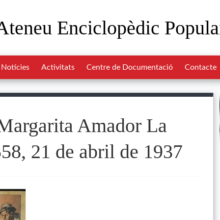
Ateneu Enciclopèdic Popula
Notícies
Activitats
Centre de Documentació
Contacte
, Margarita Amador La
58, 21 de abril de 1937