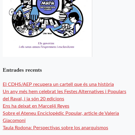
Entrades recents
El CDHS/AEP recupera un cartell que és una història
Un any més hem celebrat les Festes Alternatives i Populars
del Raval, i ja són 20 edicions
Ens ha deixat en Marcel·lí Reyes
Sobre el Ateneu Enciclopèdic Popular, article de Valeria
Giacomoni
Taula Rodona: Perspectivas sobre los anarquismos