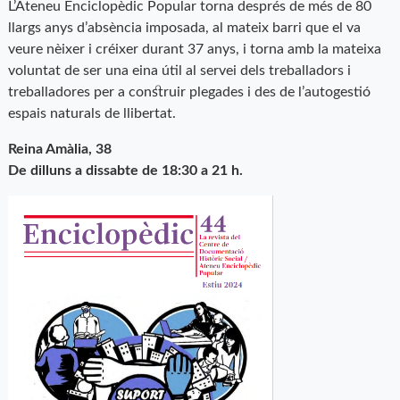
L’Ateneu Enciclopèdic Popular torna després de més de 80
llargs anys d’absència imposada, al mateix barri que el va
veure nèixer i créixer durant 37 anys, i torna amb la mateixa
voluntat de ser una eina útil al servei dels treballadors i
treballadores per a construir plegades i des de l’autogestió
espais naturals de llibertat.
Reina Amàlia, 38
De dilluns a dissabte de 18:30 a 21 h.