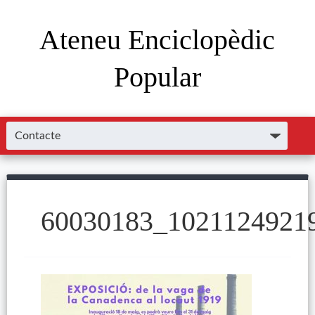
Ateneu Enciclopèdic
Popular
60030183_1021124921