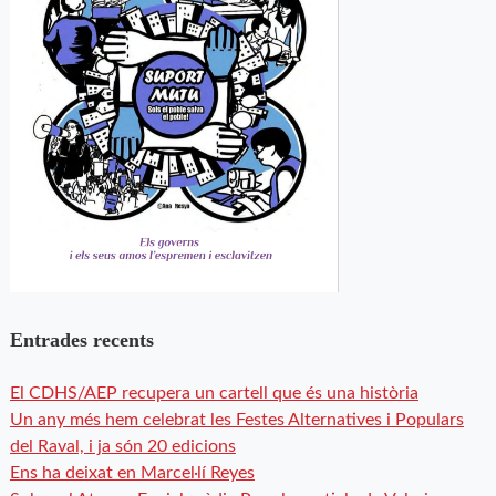
Entrades recents
El CDHS/AEP recupera un cartell que és una història
Un any més hem celebrat les Festes Alternatives i Populars
del Raval, i ja són 20 edicions
Ens ha deixat en Marcel·lí Reyes