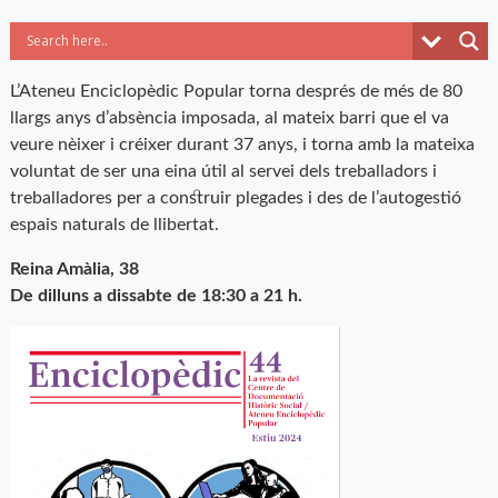
L’Ateneu Enciclopèdic Popular torna després de més de 80
llargs anys d’absència imposada, al mateix barri que el va
veure nèixer i créixer durant 37 anys, i torna amb la mateixa
voluntat de ser una eina útil al servei dels treballadors i
treballadores per a construir plegades i des de l’autogestió
espais naturals de llibertat.
Reina Amàlia, 38
De dilluns a dissabte de 18:30 a 21 h.