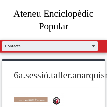
Ateneu Enciclopèdic
Popular
6a.sessió.taller.anarqu