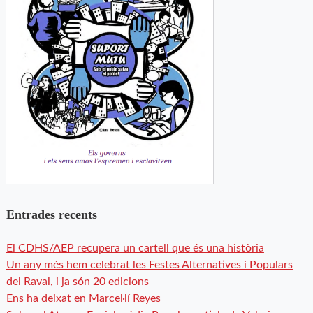
Entrades recents
El CDHS/AEP recupera un cartell que és una història
Un any més hem celebrat les Festes Alternatives i Populars
del Raval, i ja són 20 edicions
Ens ha deixat en Marcel·lí Reyes