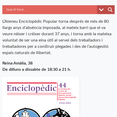
L’Ateneu Enciclopèdic Popular torna després de més de 80
llargs anys d’absència imposada, al mateix barri que el va
veure nèixer i créixer durant 37 anys, i torna amb la mateixa
voluntat de ser una eina útil al servei dels treballadors i
treballadores per a construir plegades i des de l’autogestió
espais naturals de llibertat.
Reina Amàlia, 38
De dilluns a dissabte de 18:30 a 21 h.