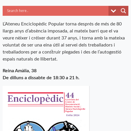
L’Ateneu Enciclopèdic Popular torna després de més de 80
llargs anys d’absència imposada, al mateix barri que el va
veure nèixer i créixer durant 37 anys, i torna amb la mateixa
voluntat de ser una eina útil al servei dels treballadors i
treballadores per a construir plegades i des de l’autogestió
espais naturals de llibertat.
Reina Amàlia, 38
De dilluns a dissabte de 18:30 a 21 h.