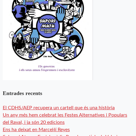
Entrades recents
El CDHS/AEP recupera un cartell que és una història
Un any més hem celebrat les Festes Alternatives i Populars
del Raval, i ja són 20 edicions
Ens ha deixat en Marcel·lí Reyes