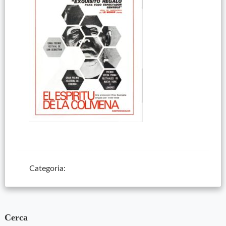
Categoria:
Cerca