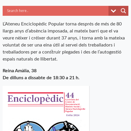
L’Ateneu Enciclopèdic Popular torna després de més de 80
llargs anys d’absència imposada, al mateix barri que el va
veure nèixer i créixer durant 37 anys, i torna amb la mateixa
voluntat de ser una eina útil al servei dels treballadors i
treballadores per a construir plegades i des de l’autogestió
espais naturals de llibertat.
Reina Amàlia, 38
De dilluns a dissabte de 18:30 a 21 h.