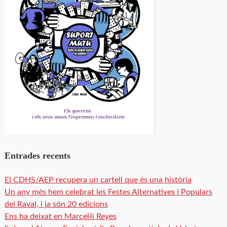
Entrades recents
El CDHS/AEP recupera un cartell que és una història
Un any més hem celebrat les Festes Alternatives i Populars
del Raval, i ja són 20 edicions
Ens ha deixat en Marcel·lí Reyes