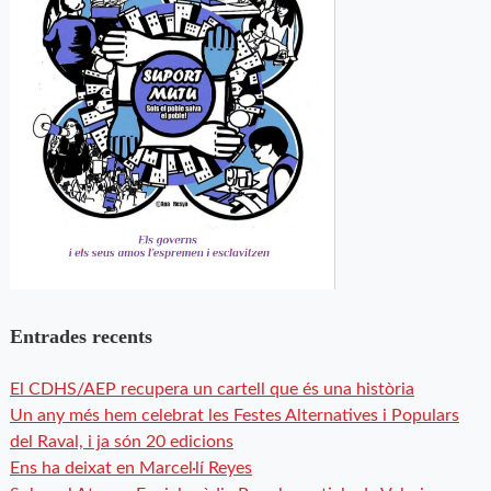
Entrades recents
El CDHS/AEP recupera un cartell que és una història
Un any més hem celebrat les Festes Alternatives i Populars
del Raval, i ja són 20 edicions
Ens ha deixat en Marcel·lí Reyes