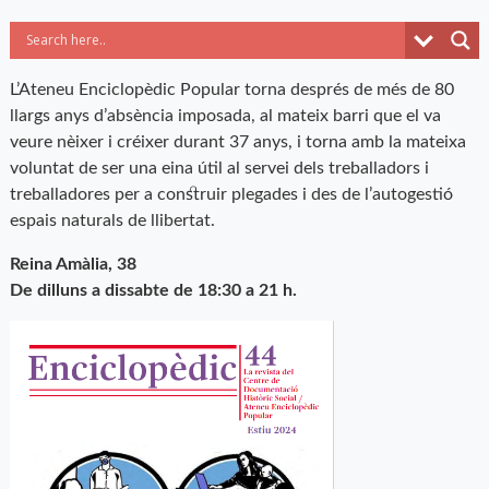
L’Ateneu Enciclopèdic Popular torna després de més de 80
llargs anys d’absència imposada, al mateix barri que el va
veure nèixer i créixer durant 37 anys, i torna amb la mateixa
voluntat de ser una eina útil al servei dels treballadors i
treballadores per a construir plegades i des de l’autogestió
espais naturals de llibertat.
Reina Amàlia, 38
De dilluns a dissabte de 18:30 a 21 h.