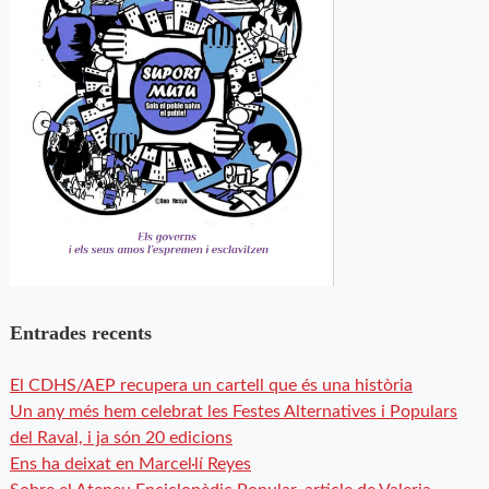
Entrades recents
El CDHS/AEP recupera un cartell que és una història
Un any més hem celebrat les Festes Alternatives i Populars
del Raval, i ja són 20 edicions
Ens ha deixat en Marcel·lí Reyes