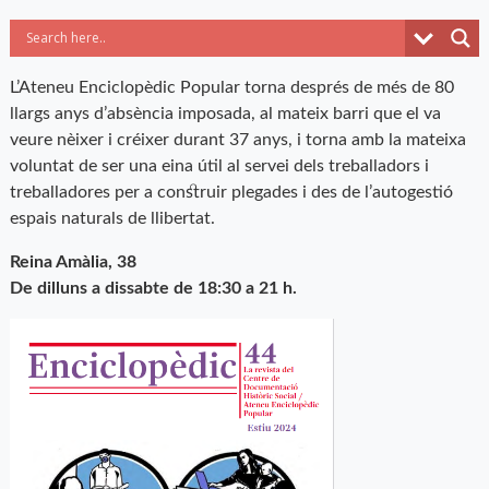
L’Ateneu Enciclopèdic Popular torna després de més de 80
llargs anys d’absència imposada, al mateix barri que el va
veure nèixer i créixer durant 37 anys, i torna amb la mateixa
voluntat de ser una eina útil al servei dels treballadors i
treballadores per a construir plegades i des de l’autogestió
espais naturals de llibertat.
Reina Amàlia, 38
De dilluns a dissabte de 18:30 a 21 h.