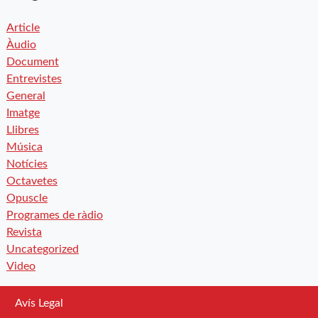
Article
Àudio
Document
Entrevistes
General
Imatge
Llibres
Música
Notícies
Octavetes
Opuscle
Programes de ràdio
Revista
Uncategorized
Video
Avís Legal