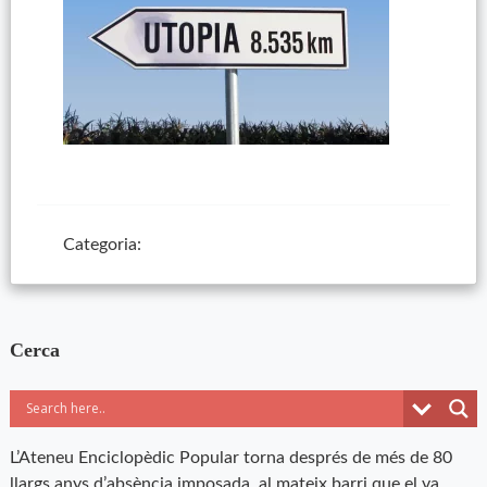
Categoria:
Cerca
L’Ateneu Enciclopèdic Popular torna després de més de 80
llargs anys d’absència imposada, al mateix barri que el va