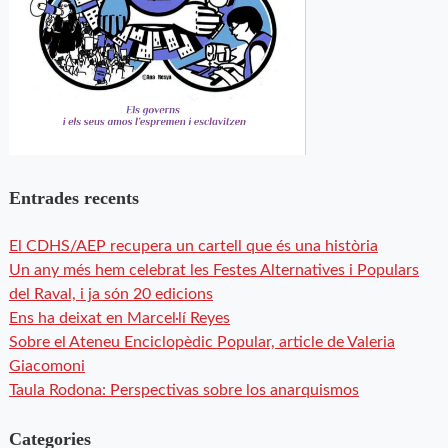
Entrades recents
El CDHS/AEP recupera un cartell que és una història
Un any més hem celebrat les Festes Alternatives i Populars
del Raval, i ja són 20 edicions
Ens ha deixat en Marcel·lí Reyes
Sobre el Ateneu Enciclopèdic Popular, article de Valeria
Giacomoni
Taula Rodona: Perspectivas sobre los anarquismos
Categories