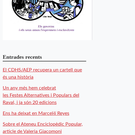
Entrades recents
El CDHS/AEP recupera un cartell que
és una història
Un any més hem celebrat
les Festes Alternatives i Populars del
Raval, i ja són 20 edicions
Ens ha deixat en Marcel·lí Reyes
Sobre el Ateneu Enciclopèdic Popular,
article de Valeria Giacomoni