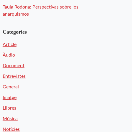
Taula Rodona: Perspectivas sobre los
anarquismos
Categories
Article
Àudio
Document
Entrevistes
General
Imatge
Llibres
Música
Notícies