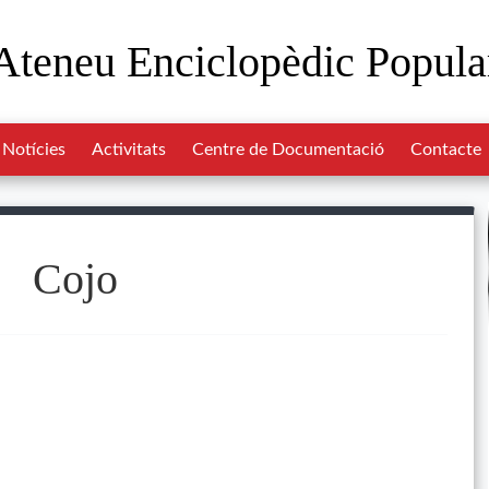
Ateneu Enciclopèdic Popula
Notícies
Activitats
Centre de Documentació
Contacte
Cojo