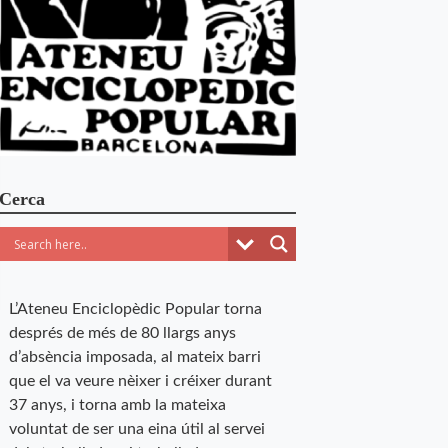
Cerca
L’Ateneu Enciclopèdic Popular torna
després de més de 80 llargs anys
d’absència imposada, al mateix barri
que el va veure nèixer i créixer durant
37 anys, i torna amb la mateixa
voluntat de ser una eina útil al servei