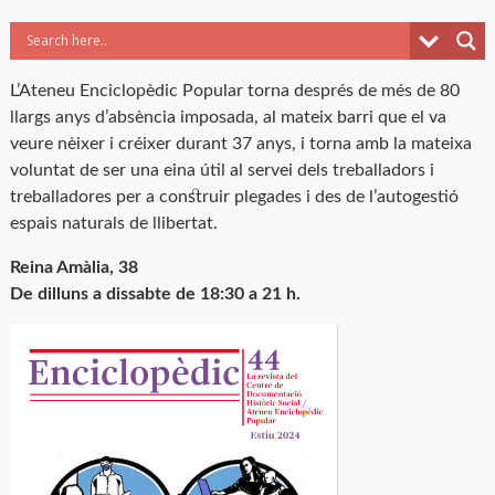
L’Ateneu Enciclopèdic Popular torna després de més de 80
llargs anys d’absència imposada, al mateix barri que el va
veure nèixer i créixer durant 37 anys, i torna amb la mateixa
voluntat de ser una eina útil al servei dels treballadors i
treballadores per a construir plegades i des de l’autogestió
espais naturals de llibertat.
Reina Amàlia, 38
De dilluns a dissabte de 18:30 a 21 h.