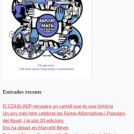
Entrades recents
El CDHS/AEP recupera un cartell que és una història
Un any més hem celebrat les Festes Alternatives i Populars
del Raval, i ja són 20 edicions
Ens ha deixat en Marcel·lí Reyes