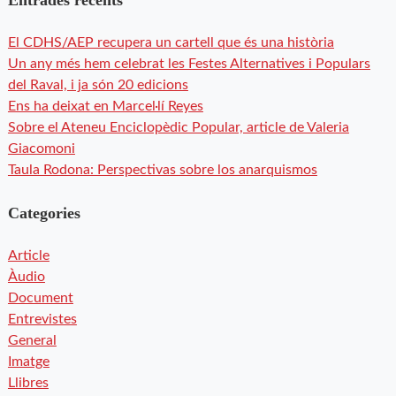
El CDHS/AEP recupera un cartell que és una història
Un any més hem celebrat les Festes Alternatives i Populars
del Raval, i ja són 20 edicions
Ens ha deixat en Marcel·lí Reyes
Sobre el Ateneu Enciclopèdic Popular, article de Valeria
Giacomoni
Taula Rodona: Perspectivas sobre los anarquismos
Categories
Article
Àudio
Document
Entrevistes
General
Imatge
Llibres