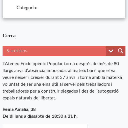
Categoria:
Cerca
L’Ateneu Enciclopèdic Popular torna després de més de 80
llargs anys d’absència imposada, al mateix barri que el va
veure nèixer i créixer durant 37 anys, i torna amb la mateixa
voluntat de ser una eina útil al servei dels treballadors i
treballadores per a construir plegades i des de l’autogestió
espais naturals de llibertat.
Reina Amàlia, 38
De dilluns a dissabte de 18:30 a 21 h.