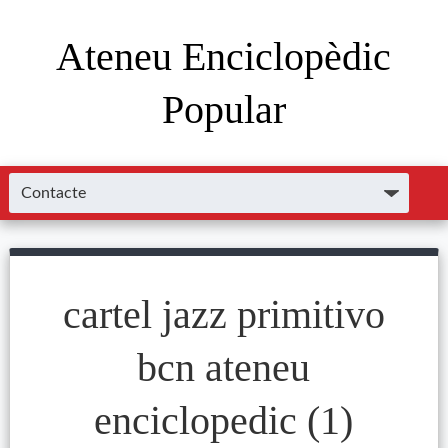
Ateneu Enciclopèdic
Popular
cartel jazz primitivo
bcn ateneu
enciclopedic (1)