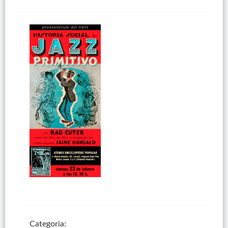
Categoria: