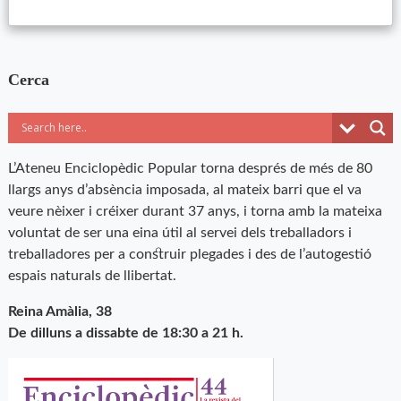
Cerca
L’Ateneu Enciclopèdic Popular torna després de més de 80
llargs anys d’absència imposada, al mateix barri que el va
veure nèixer i créixer durant 37 anys, i torna amb la mateixa
voluntat de ser una eina útil al servei dels treballadors i
treballadores per a construir plegades i des de l’autogestió
espais naturals de llibertat.
Reina Amàlia, 38
De dilluns a dissabte de 18:30 a 21 h.