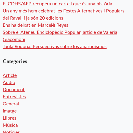
El CDHS/AEP recupera un cartell que és una història
Un any més hem celebrat les Festes Alternatives i Populars
del Raval, i ja són 20 edicions
Ens ha deixat en Marcel·lí Reyes
Sobre el Ateneu Enciclopèdic Popular, article de Valeria
Giacomoni
Taula Rodona: Perspectivas sobre los anarquismos
Categories
Article
Àudio
Document
Entrevistes
General
Imatge
Llibres
Música
Notícies