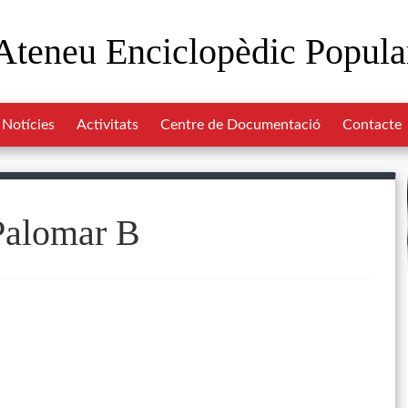
Ateneu Enciclopèdic Popula
Notícies
Activitats
Centre de Documentació
Contacte
Palomar B