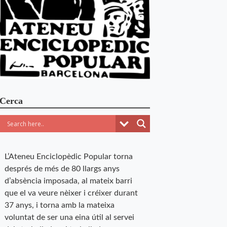
Cerca
L’Ateneu Enciclopèdic Popular torna
després de més de 80 llargs anys
d’absència imposada, al mateix barri
que el va veure nèixer i créixer durant
37 anys, i torna amb la mateixa
voluntat de ser una eina útil al servei