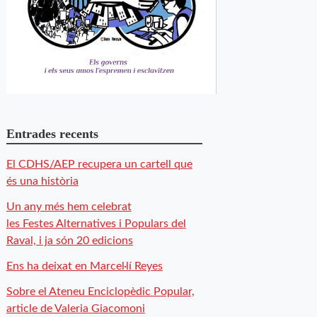
Entrades recents
El CDHS/AEP recupera un cartell que
és una història
Un any més hem celebrat
les Festes Alternatives i Populars del
Raval, i ja són 20 edicions
Ens ha deixat en Marcel·lí Reyes
Sobre el Ateneu Enciclopèdic Popular,
article de Valeria Giacomoni