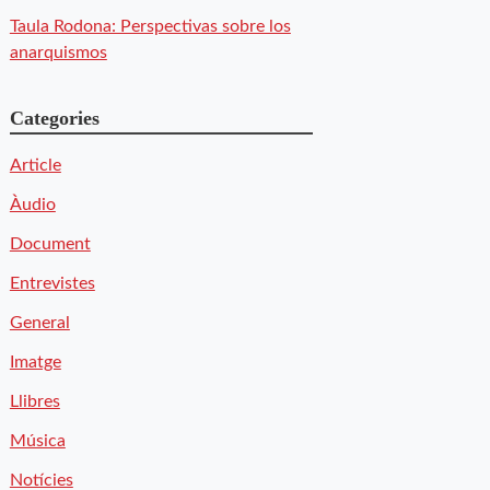
Taula Rodona: Perspectivas sobre los
anarquismos
Categories
Article
Àudio
Document
Entrevistes
General
Imatge
Llibres
Música
Notícies