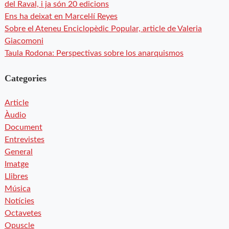
del Raval, i ja són 20 edicions
Ens ha deixat en Marcel·lí Reyes
Sobre el Ateneu Enciclopèdic Popular, article de Valeria
Giacomoni
Taula Rodona: Perspectivas sobre los anarquismos
Categories
Article
Àudio
Document
Entrevistes
General
Imatge
Llibres
Música
Notícies
Octavetes
Opuscle