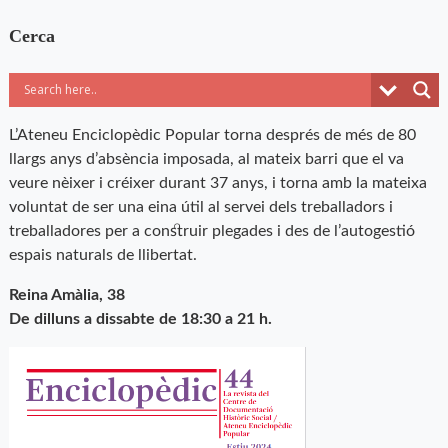
Cerca
L’Ateneu Enciclopèdic Popular torna després de més de 80
llargs anys d’absència imposada, al mateix barri que el va
veure nèixer i créixer durant 37 anys, i torna amb la mateixa
voluntat de ser una eina útil al servei dels treballadors i
treballadores per a construir plegades i des de l’autogestió
espais naturals de llibertat.
Reina Amàlia, 38
De dilluns a dissabte de 18:30 a 21 h.