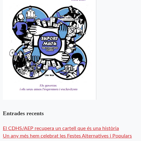
Entrades recents
El CDHS/AEP recupera un cartell que és una història
Un any més hem celebrat les Festes Alternatives i Populars