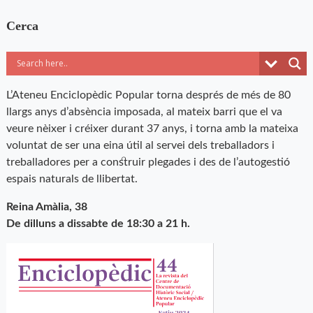
Cerca
L’Ateneu Enciclopèdic Popular torna després de més de 80
llargs anys d’absència imposada, al mateix barri que el va
veure nèixer i créixer durant 37 anys, i torna amb la mateixa
voluntat de ser una eina útil al servei dels treballadors i
treballadores per a construir plegades i des de l’autogestió
espais naturals de llibertat.
Reina Amàlia, 38
De dilluns a dissabte de 18:30 a 21 h.