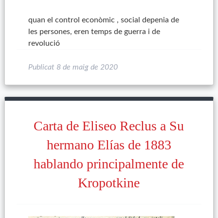
quan el control econòmic , social depenia de
les persones, eren temps de guerra i de
revolució
Publicat
8 de maig de 2020
Carta de Eliseo Reclus a Su
hermano Elías de 1883
hablando principalmente de
Kropotkine