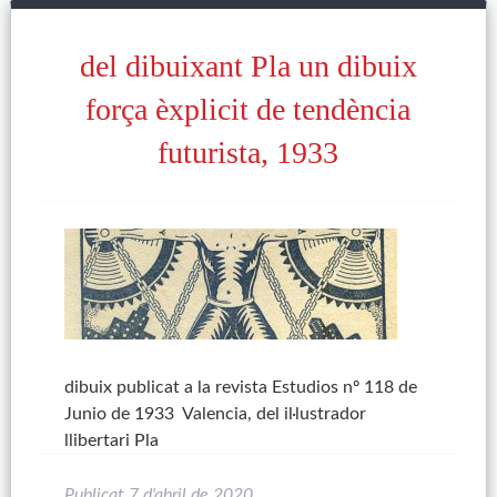
del dibuixant Pla un dibuix
força èxplicit de tendència
futurista, 1933
dibuix publicat a la revista Estudios nº 118 de
Junio de 1933 Valencia, del il·lustrador
llibertari Pla
Publicat
7 d'abril de 2020