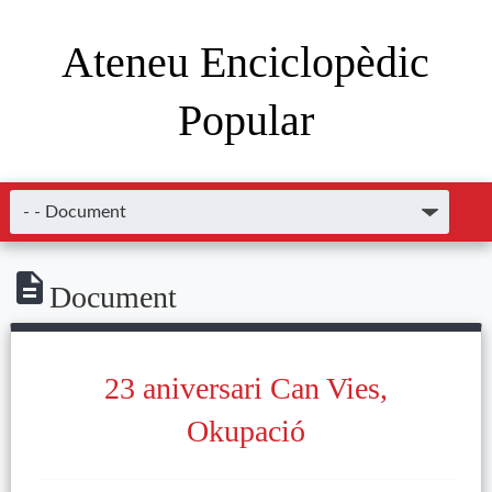
Ateneu Enciclopèdic
Popular
Document
23 aniversari Can Vies,
Okupació