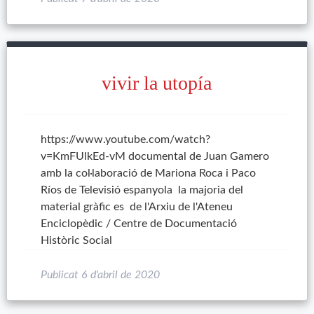
vivir la utopía
https://www.youtube.com/watch?
v=KmFUlkEd-vM documental de Juan Gamero
amb la col·laboració de Mariona Roca i Paco
Ríos de Televisió espanyola la majoria del
material gràfic es de l'Arxiu de l'Ateneu
Enciclopèdic / Centre de Documentació
Històric Social
Publicat
6 d'abril de 2020