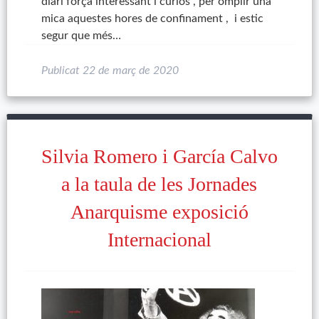
diari força interessant i curiós , per omplir una
mica aquestes hores de confinament , i estic
segur que més…
Publicat
22 de març de 2020
Silvia Romero i García Calvo
a la taula de les Jornades
Anarquisme exposició
Internacional