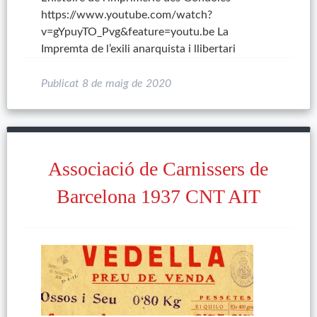
https://www.youtube.com/watch?
v=gYpuyTO_Pvg&feature=youtu.be La
Impremta de l’exili anarquista i llibertari
Publicat
8 de maig de 2020
Associació de Carnissers de
Barcelona 1937 CNT AIT