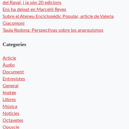
del Raval, i ja són 20 edicions
Ens ha deixat en Marcel·lí Reyes
Sobre el Ateneu Enciclopèdic Popular, article de Valeria
Giacomoni
Taula Rodona: Perspectivas sobre los anarquismos
Categories
Article
Àudio
Document
Entrevistes
General
Imatge
Llibres
Música
Notícies
Octavetes
Opuscle