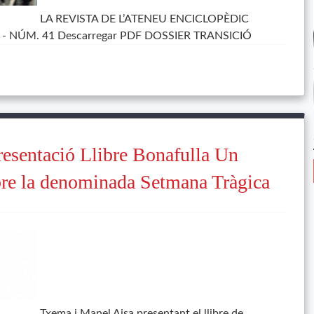
LA REVISTA DE L’ATENEU ENCICLOPÈDIC
 - NÚM. 41 Descarregar PDF DOSSIER TRANSICIÓ
esentació Llibre Bonafulla Un
bre la denominada Setmana Tràgica
Txema i Manel Aisa presentant el llibre de