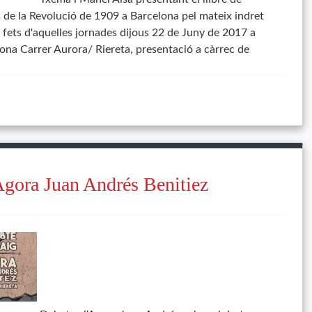
 de la Revolució de 1909 a Barcelona pel mateix indret
s fets d'aquelles jornades dijous 22 de Juny de 2017 a
ona Carrer Aurora/ Riereta, presentació a càrrec de
Agora Juan Andrés Benitiez