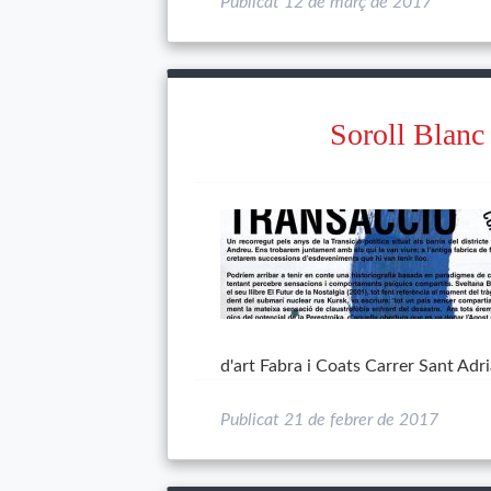
Publicat
12 de març de 2017
Soroll Blanc
d'art Fabra i Coats Carrer Sant Adr
Publicat
21 de febrer de 2017