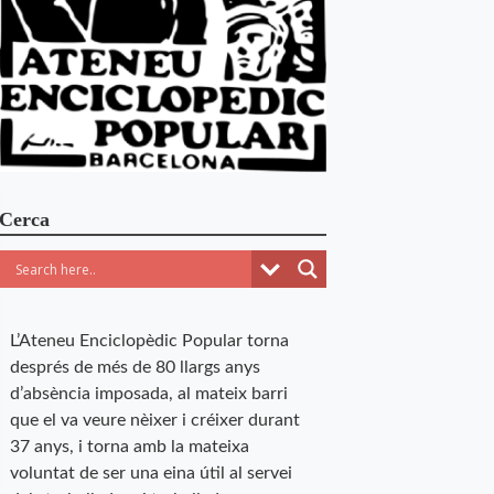
Cerca
L’Ateneu Enciclopèdic Popular torna
després de més de 80 llargs anys
d’absència imposada, al mateix barri
que el va veure nèixer i créixer durant
37 anys, i torna amb la mateixa
voluntat de ser una eina útil al servei