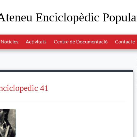
Ateneu Enciclopèdic Popula
Notícies
Activitats
Centre de Documentació
Contacte
nciclopedic 41