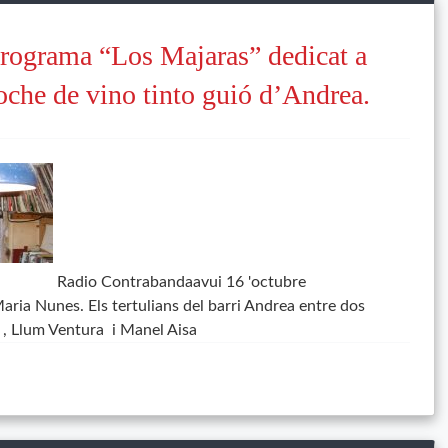
rograma “Los Majaras” dedicat a
che de vino tinto guió d’Andrea.
Radio Contrabandaavui 16 'octubre
ria Nunes. Els tertulians del barri Andrea entre dos
 , Llum Ventura i Manel Aisa