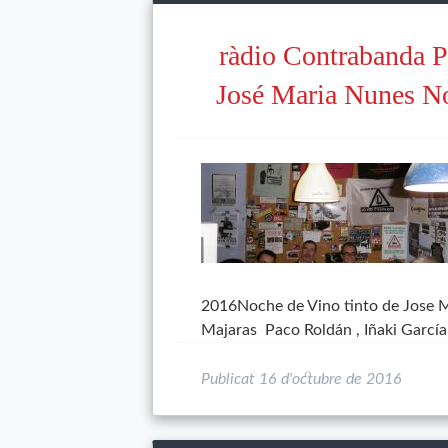
ràdio Contrabanda P
José Maria Nunes No
2016Noche de Vino tinto de Jose Ma
Majaras Paco Roldán , Iñaki García
Publicat
16 d'octubre de 2016