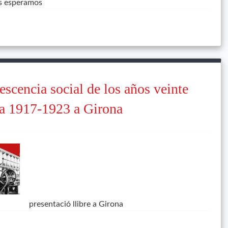
os esperamos
escencia social de los años veinte
a 1917-1923 a Girona
presentació llibre a Girona