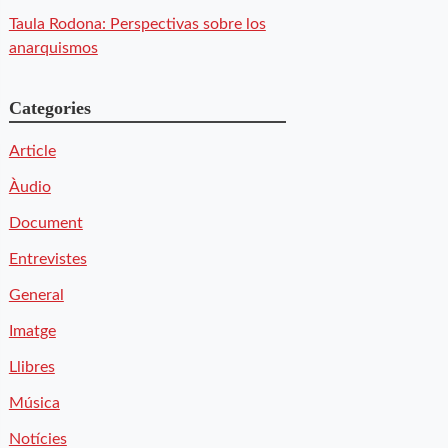
Taula Rodona: Perspectivas sobre los
anarquismos
Categories
Article
Àudio
Document
Entrevistes
General
Imatge
Llibres
Música
Notícies