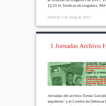
al Sindicat de Llogaters de 2017, 1
12,15 H. Sindicat de Llogaters, PAH
Publicat
2 de maig de 2017
1 Jornadas Archivo 
Jornadas del archivo Tomás Gonzál
alquileres" y el Comité de Defens