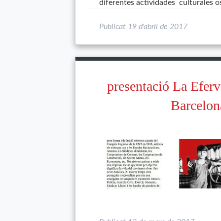
diferentes actividades culturales 
Publicat
19 d'abril de 2017
presentació La Eferv
Barcelon