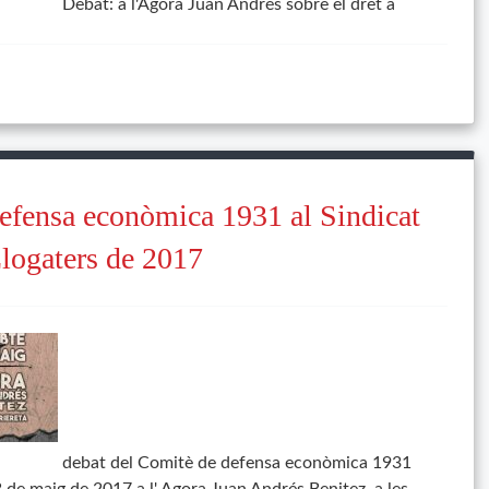
Debat: a l'Agora Juan Andrés sobre el dret a
efensa econòmica 1931 al Sindicat
logaters de 2017
debat del Comitè de defensa econòmica 1931