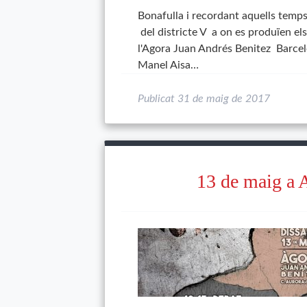
Bonafulla i recordant aquells temps
del districte V a on es produïen el
l'Agora Juan Andrés Benitez Barcel
Manel Aisa…
Publicat
31 de maig de 2017
13 de maig a 