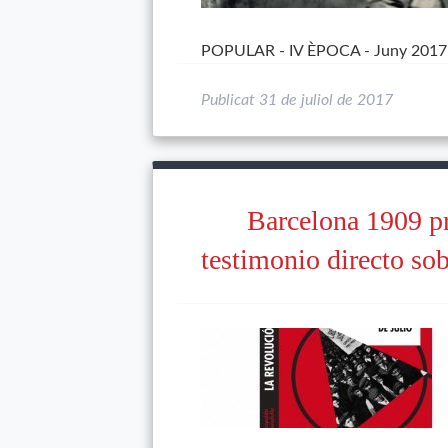
POPULAR - IV ÈPOCA - Juny 2017
Publicat
31 de juliol de 2017
Barcelona 1909 pr
testimonio directo so