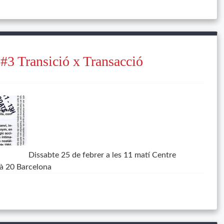
 #3 Transició x Transacció
Dissabte 25 de febrer a les 11 matí Centre
ià 20 Barcelona