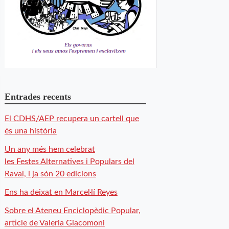
Entrades recents
El CDHS/AEP recupera un cartell que
és una història
Un any més hem celebrat
les Festes Alternatives i Populars del
Raval, i ja són 20 edicions
Ens ha deixat en Marcel·lí Reyes
Sobre el Ateneu Enciclopèdic Popular,
article de Valeria Giacomoni