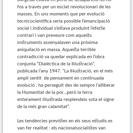
fos a través per un esclat revolucionari de les
masses. En uns moments que per evolució
tecnicocientífica seria possible l’emancipació
social i individual s’estava produint l’efecte
contrari i van preveure com aquests
instruments assenyalaven una pròxima
aniquilació en massa. Aquesta terrible
contradicció va quedar explicada en l’obra
conjunta “Dialèctica de la Il·lustració”,
publicada l’any 1947. “La Il·lustració, en el més
ampli sentit de pensament en continuada
evolució , ha perseguit des de sempre l’alliberar
la Humanitat de la por…però la terra
enterament il·lustrada resplendeix sota el signe
de la més gran calamitat”.
Les tendències previstes en els seus estudis es
van fer realitat : els nacionalsocialistes van