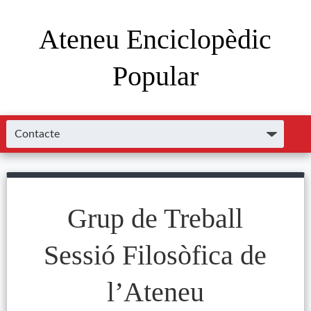
Ateneu Enciclopèdic
Popular
Grup de Treball
Sessió Filosòfica de
l’Ateneu