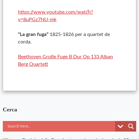
https://www.youtube.com/watch?
v=8uPGz7NU-mk
“La gran fuga”
1825-1826
per a quartet de
corda.
Beethoven Große Fuge B Dur Op 133 Alban
Berg Quartett
Cerca