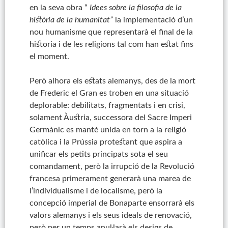
en la seva obra “
Idees sobre la filosofia de la
història de la humanitat”
la implementació d’un
nou humanisme que representarà el final de la
historia i de les religions tal com han estat fins
el moment.
Però alhora els estats alemanys, des de la mort
de Frederic el Gran es troben en una situació
deplorable: debilitats, fragmentats i en crisi,
solament Àustria, successora del Sacre Imperi
Germànic es manté unida en torn a la religió
catòlica i la Prússia protestant que aspira a
unificar els petits principats sota el seu
comandament, però la irrupció de la Revolució
francesa primerament generarà una marea de
l’individualisme i de localisme, però la
concepció imperial de Bonaparte ensorrarà els
valors alemanys i els seus ideals de renovació,
però per un temps anul·larà els desigs de