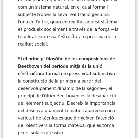
com un sistema natural, en el qual forma i
subjecte troben la seva realització genuïna,
l’una en l’altre, quan en realitat aquest sistema
es produeix socialment a través de la força —la
tonalitat expressa l’estructura repressiva de la
realitat social.
Si el principi filosòfic de les composicions de
Beethoven del període mitjà és la unió
d’estructura formal i expressivitat subjectiva
—
la constitució de la primera a partir del
desenvolupament dinàmic de la segona—, el
principi de l’últim Beethoven és la desaparició
de l’element subjectiu. Decreix la importància
del desenvolupament temàtic i apareixen una
varietat de tècniques que dirigeixen l’atenció
de l’oient vers la forma mateixa, que es torna
per si sola expressiva.