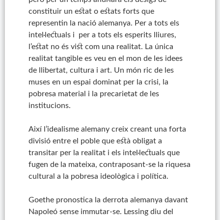
constituir un estat o estats forts que
representin la nació alemanya. Per a tots els
intel·lectuals i per a tots els esperits lliures,
l’estat no és vist com una realitat. La única
realitat tangible es veu en el mon de les idees
de llibertat, cultura i art. Un món ric de les
muses en un espai dominat per la crisi, la
pobresa material i la precarietat de les
institucions.
Així l’idealisme alemany creix creant una forta
divisió entre el poble que està obligat a
transitar per la realitat i els intel·lectuals que
fugen de la mateixa, contraposant-se la riquesa
cultural a la pobresa ideològica i política.
Goethe pronostica la derrota alemanya davant
Napoleó sense immutar-se. Lessing diu del