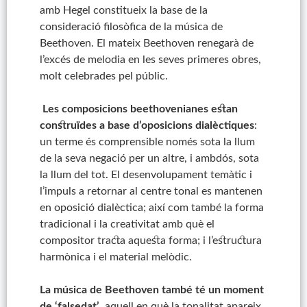
amb Hegel constitueix la base de la
consideració filosòfica de la música de
Beethoven. El mateix Beethoven renegarà de
l’excés de melodia en les seves primeres obres,
molt celebrades pel públic.
Les composicions beethovenianes estan
construïdes a base d’oposicions dialèctiques
:
un terme és comprensible només sota la llum
de la seva negació per un altre, i ambdós, sota
la llum del tot. El desenvolupament temàtic i
l’impuls a retornar al centre tonal es mantenen
en oposició dialèctica; així com també la forma
tradicional i la creativitat amb què el
compositor tracta aquesta forma; i l’estructura
harmònica i el material melòdic.
La música de Beethoven també té un moment
de ‘falsedat’
, aquell en què la tonalitat apareix