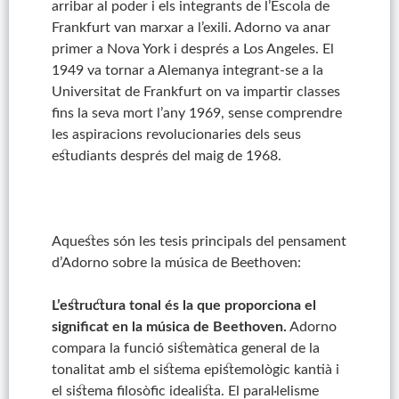
arribar al poder i els integrants de l’Escola de
Frankfurt van marxar a l’exili. Adorno va anar
primer a Nova York i després a Los Angeles. El
1949 va tornar a Alemanya integrant-se a la
Universitat de Frankfurt on va impartir classes
fins la seva mort l’any 1969, sense comprendre
les aspiracions revolucionaries dels seus
estudiants després del maig de 1968.
Aquestes són les tesis principals del pensament
d’Adorno sobre la música de Beethoven:
L’estructura tonal és la que proporciona el
significat en la música de Beethoven.
Adorno
compara la funció sistemàtica general de la
tonalitat amb el sistema epistemològic kantià i
el sistema filosòfic idealista. El paral·lelisme