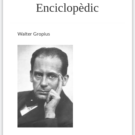
Enciclopèdic
Walter Gropius