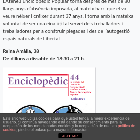
L’Ateneu Enciclopèdic Popular torna després de més de 80
llargs anys d’absència imposada, al mateix barri que el va
veure nèixer i créixer durant 37 anys, i torna amb la mateixa
voluntat de ser una eina útil al servei dels treballadors i
treballadores per a construir plegades i des de l’autogestió
espais naturals de llibertat.
Reina Amàlia, 38
De dilluns a dissabte de 18:30 a 21 h.
Este sitio web utiliza cookies para que usted tenga la mejor experiencia de
usuario. Si continúa navegando está dando su consentimiento para la
aceptación de las mencionadas cookies y la aceptación de nuestra
política de
cookies
, pinche el enlace para mayor información.
ACEPTAR