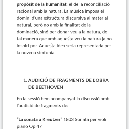
propòsit de la humanitat
, el de la reconciliació
racional amb la natura. La música imposa el
domini d’una estructura discursiva al material
natural, però no amb la finalitat de la
dominació, sinó per donar veu a la natura, de
tal manera que amb aquesta veu la natura ja no
inspiri por. Aquesta idea seria representada per
la novena simfonia.
AUDICIÓ DE FRAGMENTS DE L’OBRA
DE BEETHOVEN
En la sessió hem acompanyat la discussió amb
l’audició de fragments de:
“La
sonata a
Kreutzer”
1803 Sonata per violi i
piano Op.47