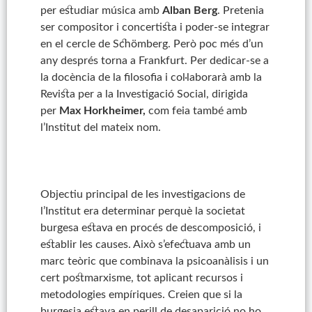
per estudiar música amb
Alban Berg
. Pretenia
ser compositor i concertista i poder-se integrar
en el cercle de Schömberg. Però poc més d’un
any després torna a Frankfurt. Per dedicar-se a
la docència de la filosofia i col·laborarà amb la
Revista per a la Investigació Social, dirigida
per
Max Horkheimer,
com feia també amb
l’Institut del mateix nom.
Objectiu principal de les investigacions de
l’Institut era determinar perquè la societat
burgesa estava en procés de descomposició, i
establir les causes. Això s’efectuava amb un
marc teòric que combinava la psicoanàlisis i un
cert postmarxisme, tot aplicant recursos i
metodologies empíriques. Creien que si la
burgesia estava en perill de desaparició no ho