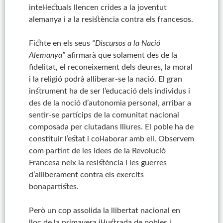
intel·lectuals llencen crides a la joventut
alemanya i a la resistència contra els francesos.
Fichte en els seus
“Discursos a la Nació
Alemanya”
afirmarà
que solament des de la
fidelitat, el reconeixement dels deures, la moral
i la religió podrà alliberar-se la nació.
El gran
instrument ha de ser l’educació dels individus i
des de la noció d’autonomia personal, arribar a
sentir-se partícips de la comunitat nacional
composada per ciutadans lliures. El poble ha de
constituir l’estat i col·laborar amb ell. Observem
com partint de les idees de la Revolució
Francesa neix la resistència i les guerres
d’alliberament contra els exercits
bonapartistes.
Però un cop assolida la llibertat nacional en
lloc de la primavera il·lustrada de pobles i