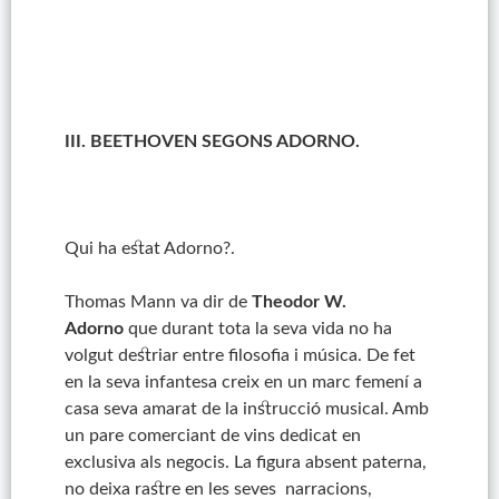
III. BEETHOVEN SEGONS ADORNO.
Qui ha estat Adorno?.
Thomas Mann va dir de
Theodor W.
Adorno
que durant tota la seva vida no ha
volgut destriar entre filosofia i música. De fet
en la seva infantesa creix en un marc femení a
casa seva amarat de la instrucció musical. Amb
un pare comerciant de vins dedicat en
exclusiva als negocis. La figura absent paterna,
no deixa rastre en les seves narracions,