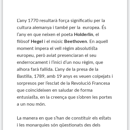
L’any 1770 resultarà força significatiu per la
cultura alemanya i també per la europea. És
l’any en que neixen el poeta
Holderlin
, el
filòsof
Hegel
i el músic
Beethoven
. En aquell
moment impera el vell règim absolutista
europeu, però aviat presenciaran el seu
enderrocament i l’inici d’un nou règim, que
alhora farà fallida. L’any de la presa de la
Bastilla, 1789, amb 19 anys es veuen colpejats i
sorpresos per l’esclat de la Revolució Francesa
que coincideixen en saludar de forma
entusiasta, en la creença que s’obren les portes
a un nou món.
La manera en que s’han de constituir els estats
i les monarquies són qüestionats des dels