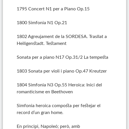
1795 Concert N1 per a Piano Op.15
1800 Simfonia N1 Op.21
1802 Agreujament de la SORDESA. Trasllat a
Heiligenstadt. Testament
Sonata per a piano N17 Op.31/2 La tempesta
1803 Sonata per violi i piano Op.47 Kreutzer
1804 Simfonia N3 Op.55 Heroica: Inici del
romanticisme en Beethoven
Simfonia heroica composta per festejar el
record d’un gran home.
En principi, Napoleó; però, amb