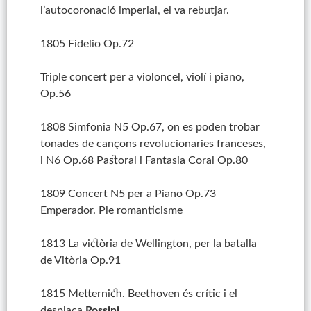
l’autocoronació imperial, el va rebutjar.
1805 Fidelio Op.72
Triple concert per a violoncel, violí i piano,
Op.56
1808 Simfonia N5 Op.67, on es poden trobar
tonades de cançons revolucionaries franceses,
i N6 Op.68 Pastoral i Fantasia Coral Op.80
1809 Concert N5 per a Piano Op.73
Emperador. Ple romanticisme
1813 La victòria de Wellington, per la batalla
de Vitòria Op.91
1815 Metternich. Beethoven és crític i el
desplaça
Rossini