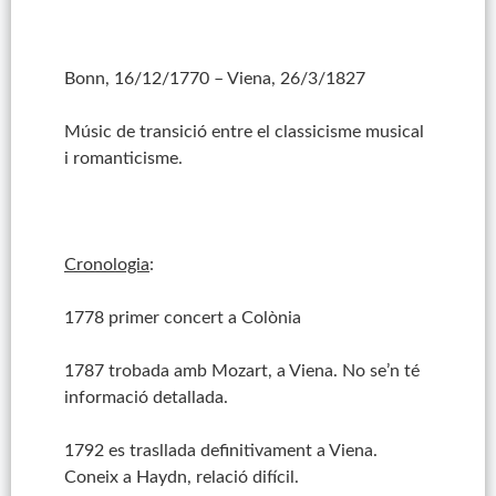
Bonn, 16/12/1770 – Viena, 26/3/1827
Músic de transició entre el classicisme musical
i romanticisme.
Cronologia
:
1778 primer concert a Colònia
1787 trobada amb Mozart, a Viena. No se’n té
informació detallada.
1792 es trasllada definitivament a Viena.
Coneix a Haydn, relació difícil.