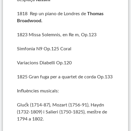
1818 Rep un piano de Londres de
Thomas
Broadwood.
1823 Missa Solemnis, en Re m, Op.123
Simfonia N9 Op.125 Coral
Variacions Diabelli Op.120
1825 Gran fuga per a quartet de corda Op.133
Influències musicals:
Gluck (1714-87), Mozart (1756-91), Haydn
(1732-1809) i Salieri (1750-1825), mestre de
1794 a 1802.