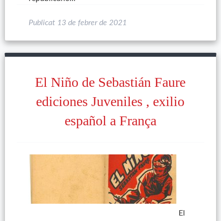
Publicat
13 de febrer de 2021
El Niño de Sebastián Faure
ediciones Juveniles , exilio
español a França
El