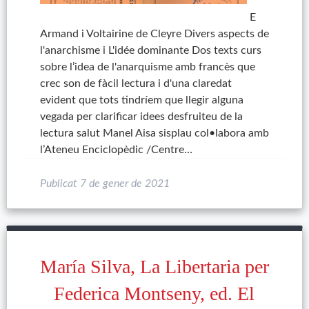
E
Armand i Voltairine de Cleyre Divers aspects de
l'anarchisme i L'idée dominante Dos texts curs
sobre l’idea de l'anarquisme amb francès que
crec son de fàcil lectura i d'una claredat
evident que tots tindríem que llegir alguna
vegada per clarificar idees desfruiteu de la
lectura salut Manel Aisa sisplau col•labora amb
l’Ateneu Enciclopèdic /Centre…
Publicat
7 de gener de 2021
María Silva, La Libertaria per
Federica Montseny, ed. El