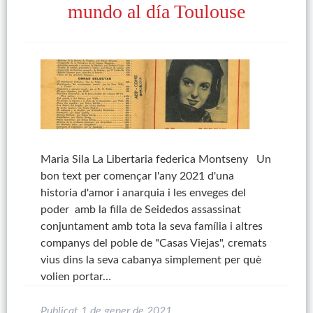
mundo al día Toulouse
Maria Sila La Libertaria federica Montseny Un
bon text per començar l'any 2021 d'una
historia d'amor i anarquia i les enveges del
poder amb la filla de Seidedos assassinat
conjuntament amb tota la seva família i altres
companys del poble de "Casas Viejas", cremats
vius dins la seva cabanya simplement per què
volien portar…
Publicat
1 de gener de 2021