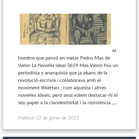
el
hombre que pensó en matar Pedro Mas de
Valón La Novella ideal 3659 Mas Valois fou un
periodista y anarquista que ja abans de la
revolució escrivia i col·laborava amb el
moviment llibertari , com aquesta i altres
novel·les Ideals, però avui volem destacar-hi el
seu paper a la clandestinitat i la resistència ,…
Publicat
22 de gener de 2021