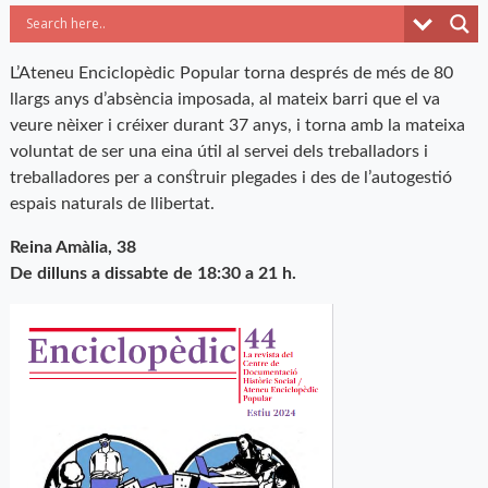
L’Ateneu Enciclopèdic Popular torna després de més de 80
llargs anys d’absència imposada, al mateix barri que el va
veure nèixer i créixer durant 37 anys, i torna amb la mateixa
voluntat de ser una eina útil al servei dels treballadors i
treballadores per a construir plegades i des de l’autogestió
espais naturals de llibertat.
Reina Amàlia, 38
De dilluns a dissabte de 18:30 a 21 h.