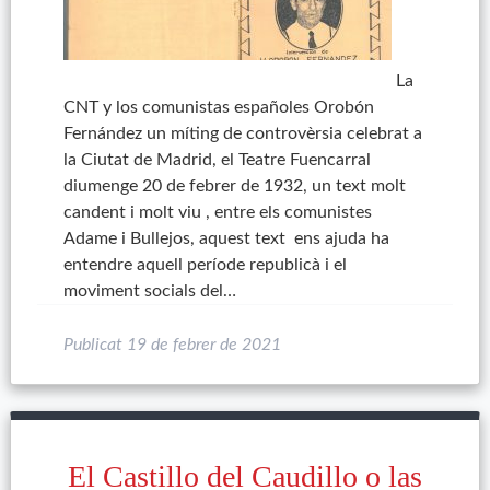
La
CNT y los comunistas españoles Orobón
Fernández un míting de controvèrsia celebrat a
la Ciutat de Madrid, el Teatre Fuencarral
diumenge 20 de febrer de 1932, un text molt
candent i molt viu , entre els comunistes
Adame i Bullejos, aquest text ens ajuda ha
entendre aquell període republicà i el
moviment socials del…
Publicat
19 de febrer de 2021
El Castillo del Caudillo o las