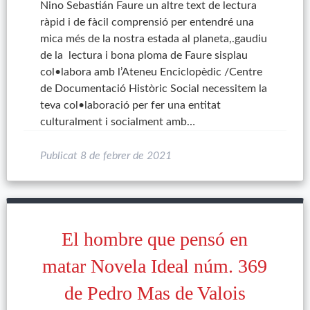
Nino Sebastián Faure un altre text de lectura
ràpid i de fàcil comprensió per entendré una
mica més de la nostra estada al planeta,.gaudiu
de la lectura i bona ploma de Faure sisplau
col•labora amb l’Ateneu Enciclopèdic /Centre
de Documentació Històric Social necessitem la
teva col•laboració per fer una entitat
culturalment i socialment amb…
Publicat
8 de febrer de 2021
El hombre que pensó en
matar Novela Ideal núm. 369
de Pedro Mas de Valois