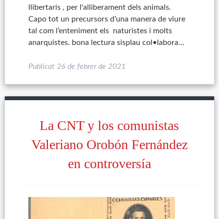
llibertaris , per l'alliberament dels animals.
Capo tot un precursors d'una manera de viure
tal com l’enteniment els naturistes i molts
anarquistes. bona lectura sisplau col•labora…
Publicat
26 de febrer de 2021
La CNT y los comunistas
Valeriano Orobón Fernández
en controversía