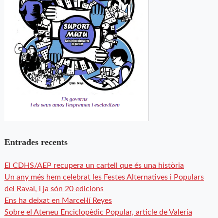
Entrades recents
El CDHS/AEP recupera un cartell que és una història
Un any més hem celebrat les Festes Alternatives i Populars
del Raval, i ja són 20 edicions
Ens ha deixat en Marcel·lí Reyes
Sobre el Ateneu Enciclopèdic Popular, article de Valeria