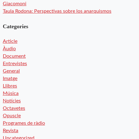
Giacomoni
Taula Rodona: Perspectivas sobre los anarquismos
Categories
Article
Àudio
Document
Entrevistes
General
Imatge
Llibres
Música
Notícies
Octavetes
Opuscle
Programes de ràdio
Revista
Uncategorized