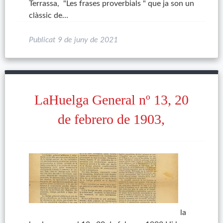
Terrassa, "Les frases proverbials " que ja son un
clàssic de…
Publicat
9 de juny de 2021
LaHuelga General nº 13, 20
de febrero de 1903,
la