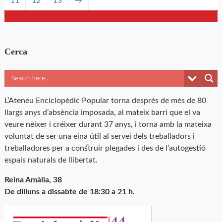
11
12
13
→
Cerca
L’Ateneu Enciclopèdic Popular torna després de més de 80
llargs anys d’absència imposada, al mateix barri que el va
veure nèixer i créixer durant 37 anys, i torna amb la mateixa
voluntat de ser una eina útil al servei dels treballadors i
treballadores per a construir plegades i des de l’autogestió
espais naturals de llibertat.
Reina Amàlia, 38
De dilluns a dissabte de 18:30 a 21 h.