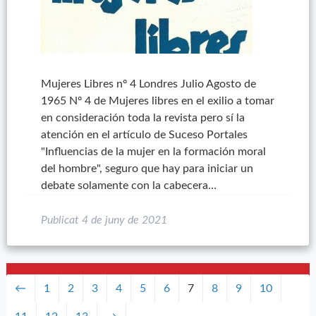
Mujeres Libres nº 4 Londres Julio Agosto de
1965 Nº 4 de Mujeres libres en el exilio a tomar
en consideración toda la revista pero sí la
atención en el artículo de Suceso Portales
"Influencias de la mujer en la formación moral
del hombre", seguro que hay para iniciar un
debate solamente con la cabecera…
Publicat
4 de juny de 2021
←
1
2
3
4
5
6
7
8
9
10