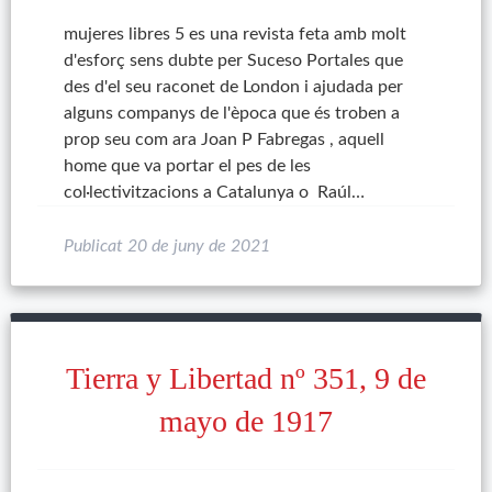
mujeres libres 5 es una revista feta amb molt
d'esforç sens dubte per Suceso Portales que
des d'el seu raconet de London i ajudada per
alguns companys de l'època que és troben a
prop seu com ara Joan P Fabregas , aquell
home que va portar el pes de les
col·lectivitzacions a Catalunya o Raúl…
Publicat
20 de juny de 2021
Tierra y Libertad nº 351, 9 de
mayo de 1917