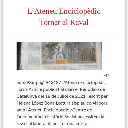
L’Ateneu Enciclopèdic
Tornar al Raval
EP-
ed55986-pag2943187 L'Ateneu Enciclopèdic
Torna Article publicat al diari el Periódico de
Catalunya del 18 de Juliol de 2021 , escrit per
Helena López Bona Lectura sisplau col•labora
amb l’Ateneu Enciclopèdic /Centre de
Documentació Històric Social necessitem la
teva col·laboració per fer una entitat