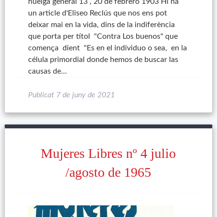
huelga general 13 , 20 de febrero 1903 Hi ha
un article d'Eliseo Reclús que nos ens pot
deixar mai en la vida, dins de la indiferència
que porta per títol "Contra Los buenos" que
comença dient "Es en el individuo o sea, en la
célula primordial donde hemos de buscar las
causas de…
Publicat
7 de juny de 2021
Mujeres Libres nº 4 julio
/agosto de 1965