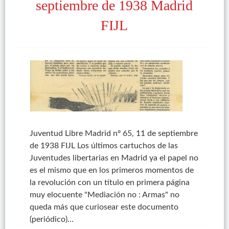
septiembre de 1938 Madrid
FIJL
Juventud Libre Madrid nº 65, 11 de septiembre
de 1938 FIJL Los últimos cartuchos de las
Juventudes libertarias en Madrid ya el papel no
es el mismo que en los primeros momentos de
la revolución con un título en primera página
muy elocuente "Mediación no : Armas" no
queda más que curiosear este documento
(periódico)…