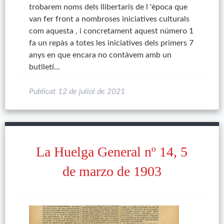
trobarem noms dels llibertaris de l 'època que
van fer front a nombroses iniciatives culturals
com aquesta , i concretament aquest número 1
fa un repàs a totes les iniciatives dels primers 7
anys en que encara no contàvem amb un
butlletí…
Publicat
12 de juliol de 2021
La Huelga General nº 14, 5
de marzo de 1903