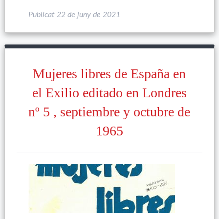
Publicat
22 de juny de 2021
Mujeres libres de España en
el Exilio editado en Londres
nº 5 , septiembre y octubre de
1965