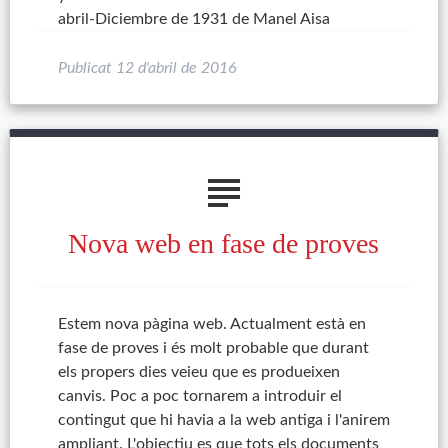
abril-Diciembre de 1931 de Manel Aisa
Publicat
12 d'abril de 2016
subject
Nova web en fase de proves
Estem nova pàgina web. Actualment està en
fase de proves i és molt probable que durant
els propers dies veieu que es produeixen
canvis. Poc a poc tornarem a introduir el
contingut que hi havia a la web antiga i l'anirem
ampliant. L'objectiu es que tots els documents