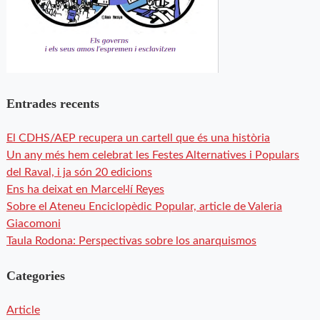
Entrades recents
El CDHS/AEP recupera un cartell que és una història
Un any més hem celebrat les Festes Alternatives i Populars
del Raval, i ja són 20 edicions
Ens ha deixat en Marcel·lí Reyes
Sobre el Ateneu Enciclopèdic Popular, article de Valeria
Giacomoni
Taula Rodona: Perspectivas sobre los anarquismos
Categories
Article