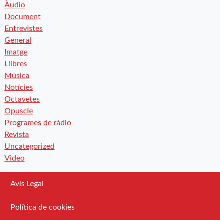
Àudio
Document
Entrevistes
General
Imatge
Llibres
Música
Notícies
Octavetes
Opuscle
Programes de ràdio
Revista
Uncategorized
Video
Avís Legal
Política de cookies