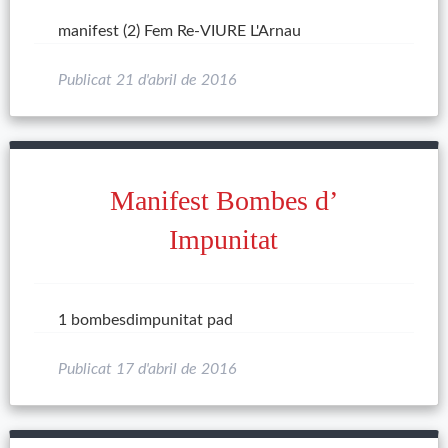
manifest (2) Fem Re-VIURE L'Arnau
Publicat
21 d'abril de 2016
Manifest Bombes d’
Impunitat
1 bombesdimpunitat pad
Publicat
17 d'abril de 2016