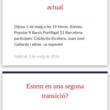
actual
Dijous 5 de maig a les 19 Hores Ateneu
Popular 9 Barris Portlligat 11 Barcelona
participen: CoL·lectiu Etcétera, Juan José
Gallardo i altres us esperem
Publicat
2 de maig de 2016
Estem en una segona
transició?