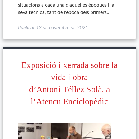
situacions a cada una d'aquelles èpoques i la
seva tècnica, tant de l'època dels primers…
Publicat
13 de novembre de 2021
Exposició i xerrada sobre la
vida i obra
d’Antoni Téllez Solà, a
l’Ateneu Enciclopèdic