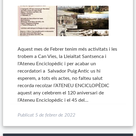
Aquest mes de Febrer tenim més activitats i les
trobem a Can Vies, la Lleialtat Santsenca i
l'Ateneu Enciclopèdic i per acabar un
recordatori a Salvador Puig Antic us hi
esperem, a tots els actes, no falteu salut
recorda recolzar l’ATENEU ENCICLOPÈDIC
aquest any celebrem el 120 aniversari de
l’Ateneu Enciclopèdic i el 45 del…
Publicat
5 de febrer de 2022