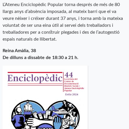
L’Ateneu Enciclopèdic Popular torna després de més de 80
llargs anys d’absència imposada, al mateix barri que el va
veure nèixer i créixer durant 37 anys, i torna amb la mateixa
voluntat de ser una eina útil al servei dels treballadors i
treballadores per a construir plegades i des de l’autogestió
espais naturals de llibertat.
Reina Amàlia, 38
De dilluns a dissabte de 18:30 a 21 h.