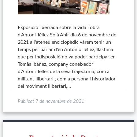
Exposició i xerrada sobre la vida i obra
d'Antoni Téllez Solà Ahir dia 6 de novembre de
2021 a l'ateneu enciclopèdic vàrem tenir un
temps per parlar d'en Antonio Téllez, llàstima
que per indisposició no va poder participar en
Tomàs Ibáñez, company coneixedor
d'Antoni Téllez de la seva trajectòria, com a
militant llibertari , com a persona i historiador
del moviment llibertari,…
Publicat
7 de novembre de 2021