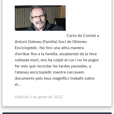
Carta de Comiat a
Antoni Dalmau (Familia) Soci de l'Ateneu
Enciclopèdic. No tinc una altra manera
d'arribar fins a la família, assabentat de la teva
sobtada mort, ens ha colpit el cor i no he pogut
fer més que recordar les tardes passades, a
l'ateneu enciclopèdic mentre cercàvem
documents pels teus magnífics treballs sobre
el…
Publicat
6 de gener de 2022