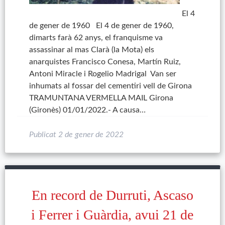
El 4
de gener de 1960 El 4 de gener de 1960,
dimarts farà 62 anys, el franquisme va
assassinar al mas Clarà (la Mota) els
anarquistes Francisco Conesa, Martín Ruiz,
Antoni Miracle i Rogelio Madrigal Van ser
inhumats al fossar del cementiri vell de Girona
TRAMUNTANA VERMELLA MAIL Girona
(Gironès) 01/01/2022.- A causa…
Publicat
2 de gener de 2022
En record de Durruti, Ascaso
i Ferrer i Guàrdia, avui 21 de