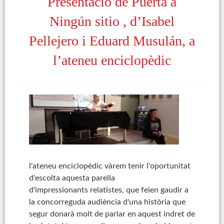
Presentació de Puerta a
Ningún sitio , d’Isabel
Pellejero i Eduard Musulán, a
l’ateneu enciclopèdic
l'ateneu enciclopèdic vàrem tenir l'oportunitat
d'escolta aquesta parella
d'impressionants relatistes, que feien gaudir a
la concorreguda audiència d'una història que
segur donarà molt de parlar en aquest indret de