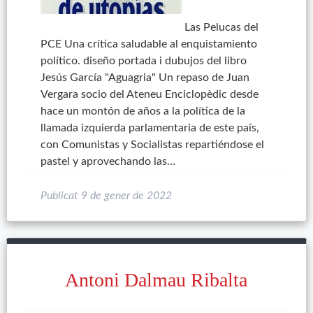
Las Pelucas del
PCE Una crítica saludable al enquistamiento
político. diseño portada i dubujos del libro
Jesús García "Aguagria" Un repaso de Juan
Vergara socio del Ateneu Enciclopèdic desde
hace un montón de años a la política de la
llamada izquierda parlamentaria de este país,
con Comunistas y Socialistas repartiéndose el
pastel y aprovechando las…
Publicat
9 de gener de 2022
Antoni Dalmau Ribalta