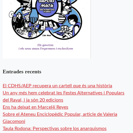
Entrades recents
El CDHS/AEP recupera un cartell que és una història
Un any més hem celebrat les Festes Alternatives i Populars
del Raval, i ja són 20 edicions
Ens ha deixat en Marcel·lí Reyes
Sobre el Ateneu Enciclopèdic Popular, article de Valeria
Giacomoni
Taula Rodona: Perspectivas sobre los anarquismos