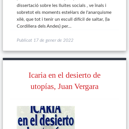
dissertació sobre les lluites socials , ve ïnals i
sobretot els moments estel·lars de l'anarquisme
xilè, que tot i tenir un escull difícil de saltar, (la
Cordillera dels Andes) per…
Publicat
17 de gener de 2022
Icaria en el desierto de
utopías, Juan Vergara