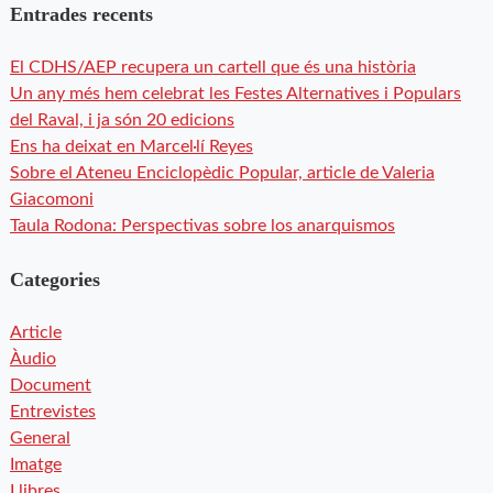
Entrades recents
El CDHS/AEP recupera un cartell que és una història
Un any més hem celebrat les Festes Alternatives i Populars
del Raval, i ja són 20 edicions
Ens ha deixat en Marcel·lí Reyes
Sobre el Ateneu Enciclopèdic Popular, article de Valeria
Giacomoni
Taula Rodona: Perspectivas sobre los anarquismos
Categories
Article
Àudio
Document
Entrevistes
General
Imatge
Llibres