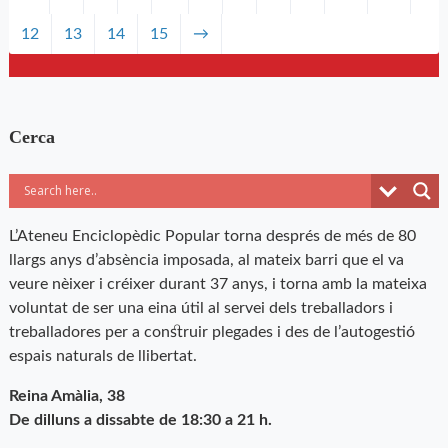
12
13
14
15
→
Cerca
L’Ateneu Enciclopèdic Popular torna després de més de 80
llargs anys d’absència imposada, al mateix barri que el va
veure nèixer i créixer durant 37 anys, i torna amb la mateixa
voluntat de ser una eina útil al servei dels treballadors i
treballadores per a construir plegades i des de l’autogestió
espais naturals de llibertat.
Reina Amàlia, 38
De dilluns a dissabte de 18:30 a 21 h.