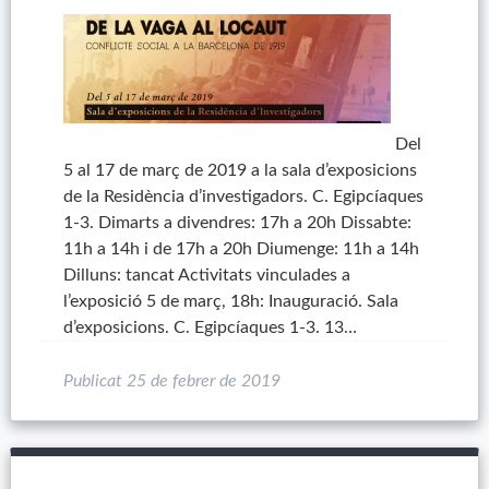
Del
5 al 17 de març de 2019 a la sala d’exposicions
de la Residència d’investigadors. C. Egipcíaques
1-3. Dimarts a divendres: 17h a 20h Dissabte:
11h a 14h i de 17h a 20h Diumenge: 11h a 14h
Dilluns: tancat Activitats vinculades a
l’exposició 5 de març, 18h: Inauguració. Sala
d’exposicions. C. Egipcíaques 1-3. 13…
Publicat
25 de febrer de 2019