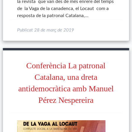
la revista que van des de més enrere del temps
de la Vaga de la canadenca, el Locaut com a
resposta de la patronal Catalana,…
Publicat
28 de març de 2019
Conferència La patronal
Catalana, una dreta
antidemocràtica amb Manuel
Pérez Nespereira