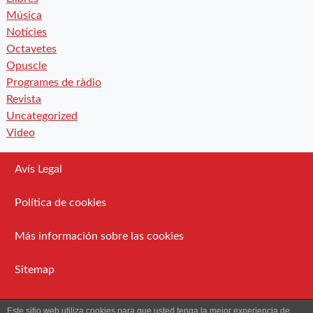
Música
Notícies
Octavetes
Opuscle
Programes de ràdio
Revista
Uncategorized
Video
Avís Legal
Política de cookies
Más información sobre las cookies
Sitemap
Administració
Este sitio web utiliza cookies para que usted tenga la mejor experiencia de